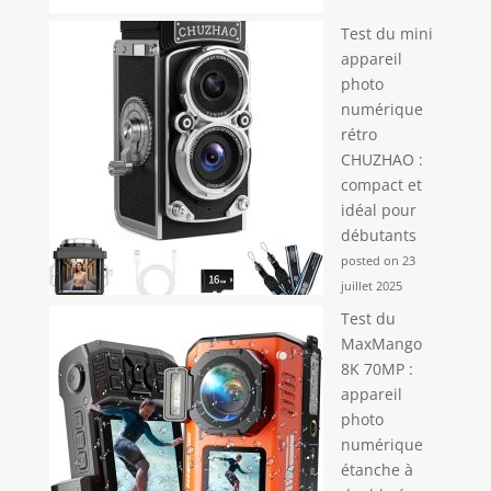
Test du mini
appareil
photo
numérique
rétro
CHUZHAO :
compact et
idéal pour
débutants
posted on 23
juillet 2025
Test du
MaxMango
8K 70MP :
appareil
photo
numérique
étanche à