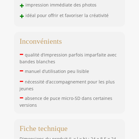
+
impression immédiate des photos
+
idéal pour offrir et favoriser la créativité
Inconvénients
–
qualité d’impression parfois imparfaite avec
bandes blanches
–
manuel d’utilisation peu lisible
–
nécessité d’accompagnement pour les plus
jeunes
–
absence de puce micro-SD dans certaines
versions
Fiche technique
Dimensions du produit (L x l x h) : 24 x 8,5 x 24