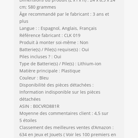
cm; 580 grammes
Âge recommandé par le fabricant : 3 ans et
plus
Langue : : Espagnol, Anglais, Français
Référence fabricant : CLK 019
Produit à monter soi-même : Non
Batterie(s) / Pile(s) requise(s) : Oui
Piles incluses ? : Oui
Type de Batterie(s) / Pile(s) : Lithium-ion
Matière principale : Plastique
Couleur : Bleu
Disponibilité des pièces détachées :
Information indisponible sur les pièces
détachées
ASIN : B0CVRD881R
Moyenne des commentaires client : 4,5 sur
5 étoiles
Classement des meilleures ventes d’Amazon :
634 en Jeux et Jouets ( Voir les 100 premiers en