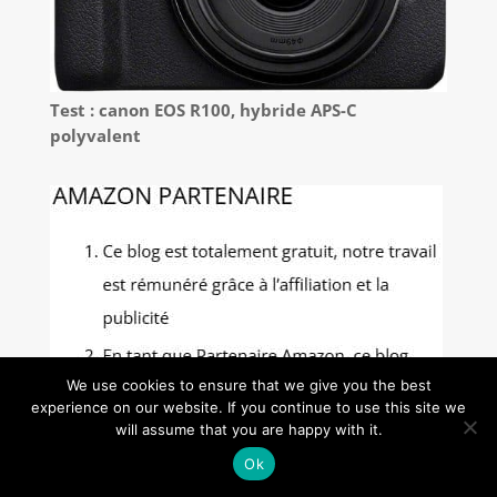
Test : canon EOS R100, hybride APS-C
polyvalent
We use cookies to ensure that we give you the best
experience on our website. If you continue to use this site we
will assume that you are happy with it.
Ok