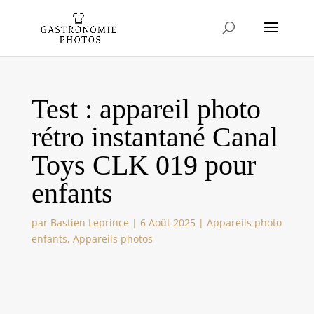
Test : appareil photo
rétro instantané Canal
Toys CLK 019 pour
enfants
par
Bastien Leprince
|
6 Août 2025
|
Appareils photo
enfants
,
Appareils photos