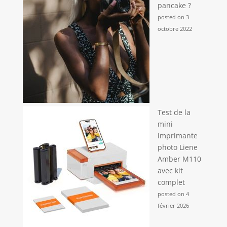
pancake ?
posted on 3
octobre 2022
Test de la
mini
imprimante
photo Liene
Amber M110
avec kit
complet
posted on 4
février 2026