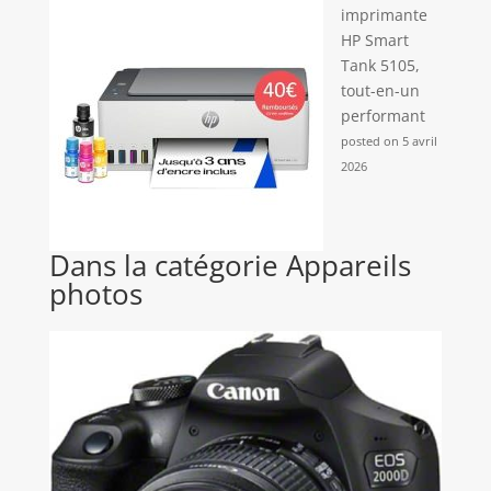
imprimante
HP Smart
Tank 5105,
tout-en-un
performant
posted on 5 avril
2026
Dans la catégorie Appareils
photos