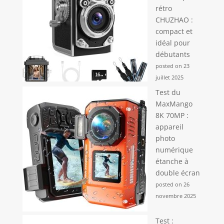
rétro
CHUZHAO :
compact et
idéal pour
débutants
posted on 23
juillet 2025
Test du
MaxMango
8K 70MP :
appareil
photo
numérique
étanche à
double écran
posted on 26
novembre 2025
Test :