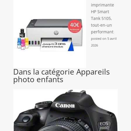
imprimante
HP Smart
Tank 5105,
tout-en-un
performant
posted on 5 avril
2026
Dans la catégorie Appareils
photo enfants