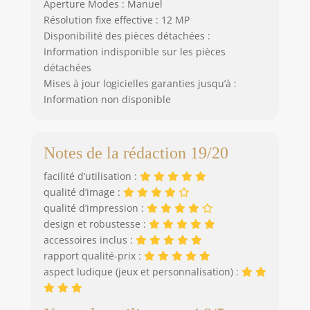
Aperture Modes : Manuel
d'anniversaire, les
Résolution fixe effective : 12 MP
réunions de
Disponibilité des pièces détachées :
famille et autres
Information indisponible sur les pièces
occasions
détachées
spéciales pour les
garçons et les filles
Mises à jour logicielles garanties jusqu’à :
âgés de 3 à 12 ans.
Information non disponible
Notes de la rédaction 19/20
facilité d’utilisation :
qualité d’image :
qualité d’impression :
design et robustesse :
accessoires inclus :
rapport qualité-prix :
aspect ludique (jeux et personnalisation) :