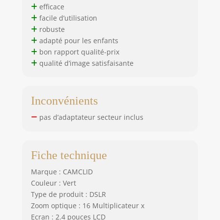
d'impression
efficace
Multifonction】
facile d’utilisation
Appareil photo
robuste
enfant impression
adapté pour les enfants
est équipé d'une
bon rapport qualité-prix
batterie
qualité d’image satisfaisante
rechargeable de 1
000 mAh, il peut
être utilisé
pendant environ 3
Inconvénients
à 4 heures avec
une charge
pas d’adaptateur secteur inclus
complète. Il
comprend
également des
Fiche technique
cartes de 32 Go, 5
jeux, un lecteur de
Marque : CAMCLID
musique, un zoom
Couleur : Vert
numérique 16x, un
Type de produit : DSLR
réglage de la
Zoom optique : 16 Multiplicateur x
densité
Ecran : 2.4 pouces LCD