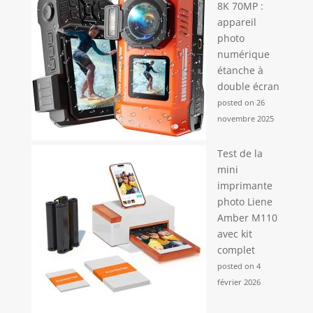
8K 70MP :
appareil
photo
numérique
étanche à
double écran
posted on 26
novembre 2025
Test de la
mini
imprimante
photo Liene
Amber M110
avec kit
complet
posted on 4
février 2026