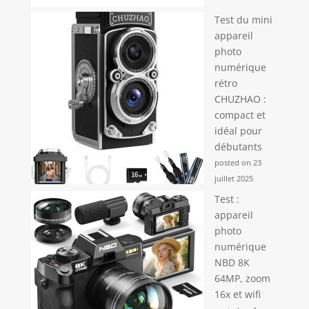
Test du mini
appareil
photo
numérique
rétro
CHUZHAO :
compact et
idéal pour
débutants
posted on 23
juillet 2025
Test :
appareil
photo
numérique
NBD 8K
64MP, zoom
16x et wifi