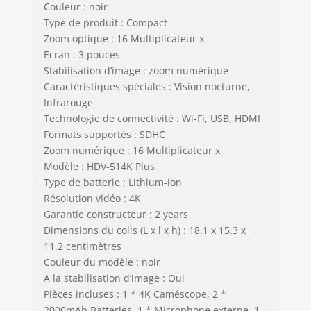
Couleur : noir
Type de produit : Compact
Zoom optique : 16 Multiplicateur x
Ecran : 3 pouces
Stabilisation d’image : zoom numérique
Caractéristiques spéciales : Vision nocturne,
Infrarouge
Technologie de connectivité : Wi-Fi, USB, HDMI
Formats supportés : SDHC
Zoom numérique : 16 Multiplicateur x
Modèle : HDV-514K Plus
Type de batterie : Lithium-ion
Résolution vidéo : 4K
Garantie constructeur : 2 years
Dimensions du colis (L x l x h) : 18.1 x 15.3 x
11.2 centimètres
Couleur du modèle : noir
A la stabilisation d’image : Oui
Pièces incluses : 1 * 4K Caméscope, 2 *
2000mAh Batteries, 1 * Microphone externe, 1