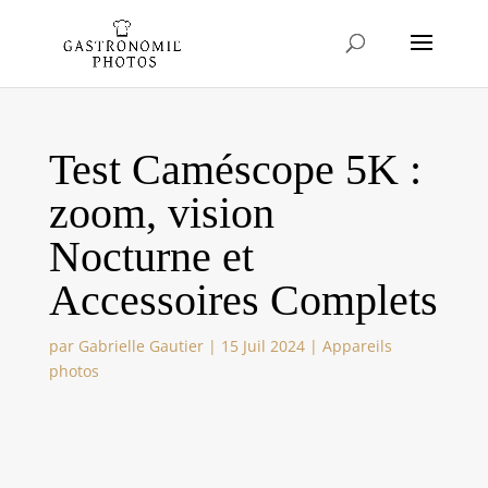
Test Caméscope 5K :
zoom, vision
Nocturne et
Accessoires Complets
par
Gabrielle Gautier
|
15 Juil 2024
|
Appareils
photos