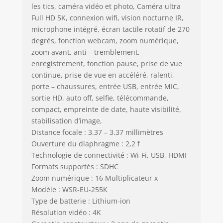
les tics, caméra vidéo et photo, Caméra ultra
Full HD 5K, connexion wifi, vision nocturne IR,
microphone intégré, écran tactile rotatif de 270
degrés, fonction webcam, zoom numérique,
zoom avant, anti – tremblement,
enregistrement, fonction pause, prise de vue
continue, prise de vue en accéléré, ralenti,
porte – chaussures, entrée USB, entrée MIC,
sortie HD, auto off, selfie, télécommande,
compact, empreinte de date, haute visibilité,
stabilisation d’image,
Distance focale : 3.37 – 3.37 millimètres
Ouverture du diaphragme : 2,2 f
Technologie de connectivité : Wi-Fi, USB, HDMI
Formats supportés : SDHC
Zoom numérique : 16 Multiplicateur x
Modèle : WSR-EU-255K
Type de batterie : Lithium-ion
Résolution vidéo : 4K