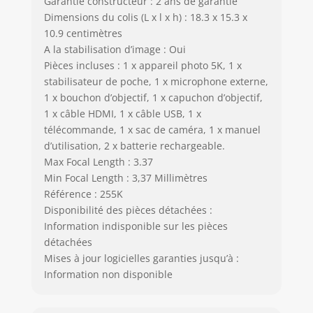
Garantie constructeur : 2 ans de garantie
Dimensions du colis (L x l x h) : 18.3 x 15.3 x
10.9 centimètres
A la stabilisation d’image : Oui
Pièces incluses : 1 x appareil photo 5K, 1 x
stabilisateur de poche, 1 x microphone externe,
1 x bouchon d’objectif, 1 x capuchon d’objectif,
1 x câble HDMI, 1 x câble USB, 1 x
télécommande, 1 x sac de caméra, 1 x manuel
d’utilisation, 2 x batterie rechargeable.
Max Focal Length : 3.37
Min Focal Length : 3,37 Millimètres
Référence : 255K
Disponibilité des pièces détachées :
Information indisponible sur les pièces
détachées
Mises à jour logicielles garanties jusqu’à :
Information non disponible