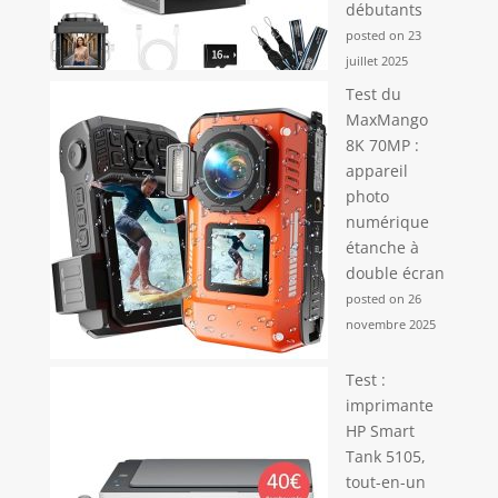
débutants
posted on 23
juillet 2025
Test du
MaxMango
8K 70MP :
appareil
photo
numérique
étanche à
double écran
posted on 26
novembre 2025
Test :
imprimante
HP Smart
Tank 5105,
tout-en-un