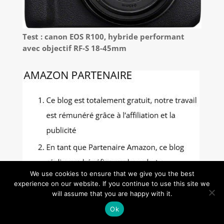
Test : canon EOS R100, hybride performant
avec objectif RF-S 18-45mm
We use cookies to ensure that we give you the best
experience on our website. If you continue to use this site we
will assume that you are happy with it.
Ok