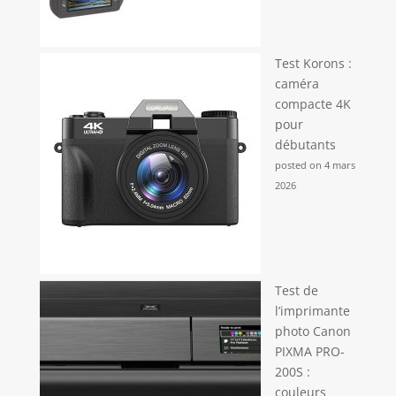
Test Korons :
caméra
compacte 4K
pour
débutants
posted on 4 mars
2026
Test de
l’imprimante
photo Canon
PIXMA PRO-
200S :
couleurs