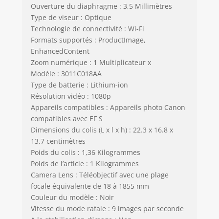
Ouverture du diaphragme : 3,5 Millimètres
Type de viseur : Optique
Technologie de connectivité : Wi-Fi
Formats supportés : ProductImage,
EnhancedContent
Zoom numérique : 1 Multiplicateur x
Modèle : 3011C018AA
Type de batterie : Lithium-ion
Résolution vidéo : 1080p
Appareils compatibles : Appareils photo Canon
compatibles avec EF S
Dimensions du colis (L x l x h) : 22.3 x 16.8 x
13.7 centimètres
Poids du colis : 1,36 Kilogrammes
Poids de l’article : 1 Kilogrammes
Camera Lens : Téléobjectif avec une plage
focale équivalente de 18 à 1855 mm
Couleur du modèle : Noir
Vitesse du mode rafale : 9 images par seconde