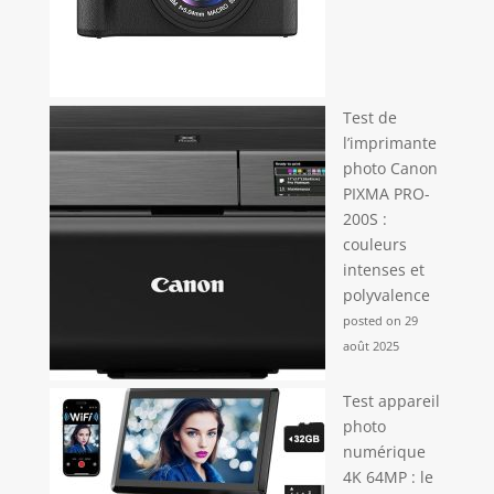
Test de
l’imprimante
photo Canon
PIXMA PRO-
200S :
couleurs
intenses et
polyvalence
posted on 29
août 2025
Test appareil
photo
numérique
4K 64MP : le