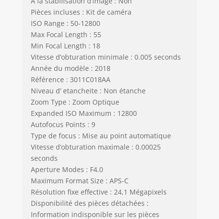
A la stabilisation d’image : Non
Pièces incluses : Kit de caméra
ISO Range : 50-12800
Max Focal Length : 55
Min Focal Length : 18
Vitesse d’obturation minimale : 0.005 seconds
Année du modèle : 2018
Référence : 3011C018AA
Niveau d’ etancheite : Non étanche
Zoom Type : Zoom Optique
Expanded ISO Maximum : 12800
Autofocus Points : 9
Type de focus : Mise au point automatique
Vitesse d’obturation maximale : 0.00025
seconds
Aperture Modes : F4.0
Maximum Format Size : APS-C
Résolution fixe effective : 24,1 Mégapixels
Disponibilité des pièces détachées :
Information indisponible sur les pièces