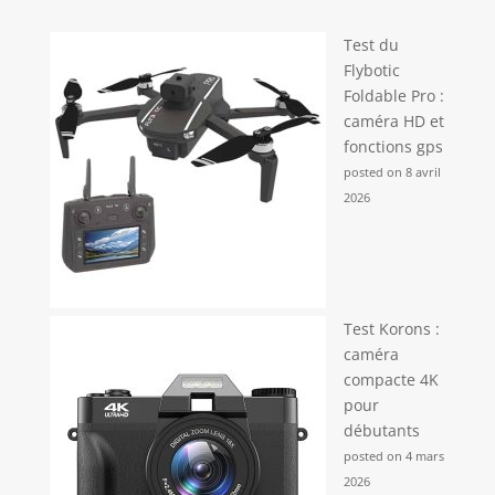
Test du
Flybotic
Foldable Pro :
caméra HD et
fonctions gps
posted on 8 avril
2026
Test Korons :
caméra
compacte 4K
pour
débutants
posted on 4 mars
2026