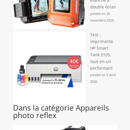
étanche à
double écran
posted on 26
novembre 2025
Test :
imprimante
HP Smart
Tank 5105,
tout-en-un
performant
posted on 5 avril
2026
Dans la catégorie Appareils
photo reflex