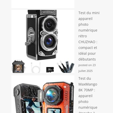
Test du mini
appareil
photo
numérique
rétro
CHUZHAO :
compact et
idéal pour
débutants
posted on 23
juillet 2025
Test du
MaxMango
8K 70MP :
appareil
photo
numérique