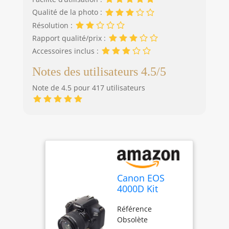
Qualité de la photo :
Résolution :
Rapport qualité/prix :
Accessoires inclus :
Notes des utilisateurs 4.5/5
Note de 4.5 pour 417 utilisateurs
Canon EOS
4000D Kit
Ancienne
Référence
Version Noir
Obsolète
(obsolete)