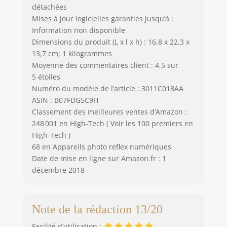
détachées
Mises à jour logicielles garanties jusqu’à :
Information non disponible
Dimensions du produit (L x l x h) : 16,8 x 22,3 x
13,7 cm; 1 kilogrammes
Moyenne des commentaires client : 4,5 sur
5 étoiles
Numéro du modèle de l’article : 3011C018AA
ASIN : B07FDG5C9H
Classement des meilleures ventes d’Amazon :
248 001 en High-Tech ( Voir les 100 premiers en
High-Tech )
68 en Appareils photo reflex numériques
Date de mise en ligne sur Amazon.fr : 1
décembre 2018
Note de la rédaction 13/20
Facilité d’utilisation :