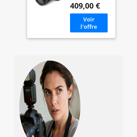
409,00 €