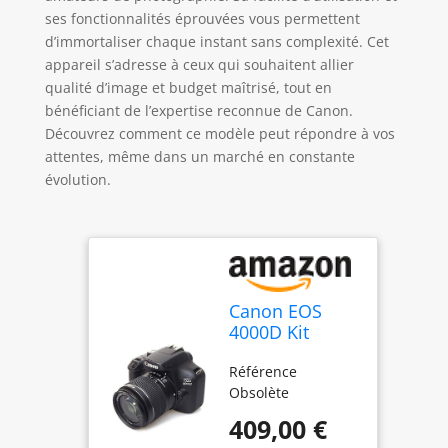
ses fonctionnalités éprouvées vous permettent
d’immortaliser chaque instant sans complexité. Cet
appareil s’adresse à ceux qui souhaitent allier
qualité d’image et budget maîtrisé, tout en
bénéficiant de l’expertise reconnue de Canon.
Découvrez comment ce modèle peut répondre à vos
attentes, même dans un marché en constante
évolution.
Canon EOS
4000D Kit
Ancienne
Référence
Version Noir
Obsolète
(obsolete)
409,00 €