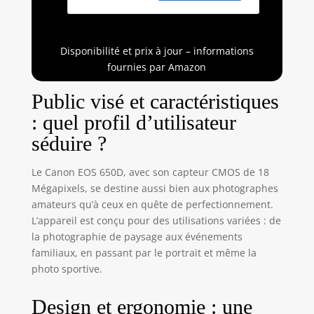
Disponibilité et prix à jour – informations
fournies par Amazon
Public visé et caractéristiques
: quel profil d’utilisateur
séduire ?
Le Canon EOS 650D, avec son capteur CMOS de 18
Mégapixels, se destine aussi bien aux photographes
amateurs qu’à ceux en quête de perfectionnement.
L’appareil est conçu pour des utilisations variées : de
la photographie de paysage aux événements
familiaux, en passant par le portrait et même la
photo sportive.
Design et ergonomie : une