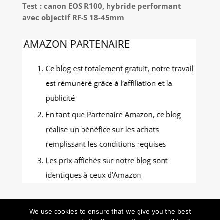
Test : canon EOS R100, hybride performant
avec objectif RF-S 18-45mm
We use cookies to ensure that we give you the best