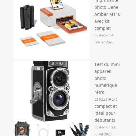
imprimante
photo Liene
Amber M110
avec kit
complet
posted on 4
février 2026
Test du mini
appareil
photo
numérique
rétro
CHUZHAO :
compact et
idéal pour
débutants
posted on 23
juillet 2025