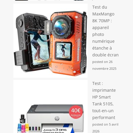
Test du
MaxMango
8K 70MP :
appareil
photo
numérique
étanche à
double écran
posted on 26
novembre 2025
Test :
imprimante
HP Smart
Tank 5105,
tout-en-un
performant
posted on 5 avril
2026