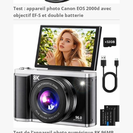
Test : appareil photo Canon EOS 2000d avec
objectif EF-S et double batterie
Test de l’appareil photo numérique 8K 96MP