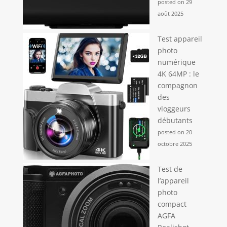
posted on 29
août 2025
Test appareil
photo
numérique
4K 64MP : le
compagnon
des
vloggeurs
débutants
posted on 20
octobre 2025
Test de
l’appareil
photo
compact
AGFA