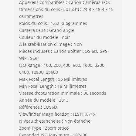
Appareils compatibles : Canon Caméras EOS
Dimensions du colis (L x l x h) : 24.8 x 18.4 x 15
centimètres
Poids du colis : 1,62 Kilogrammes
Camera Lens : Grand angle
Couleur du modèle : noir
A la stabilisation d’image : Non
Pièces incluses : Canon Boîtier EOS 6D, GPS,
WiFi, SLR
ISO Range : 100, 200, 400, 800, 1600, 3200,
6400, 12800, 25600
Max Focal Length : 55 Millimètres
Min Focal Length : 18 Millimètres
Vitesse d’obturation minimale : 30 seconds
Année du modèle : 2013
Référence : EOS6D
Viewfinder Magnification : [EST] 0,71x
Niveau d’ etancheite : Non étanche
Zoom Type : Zoom ottico
Expanded ISO Maximum : 102400