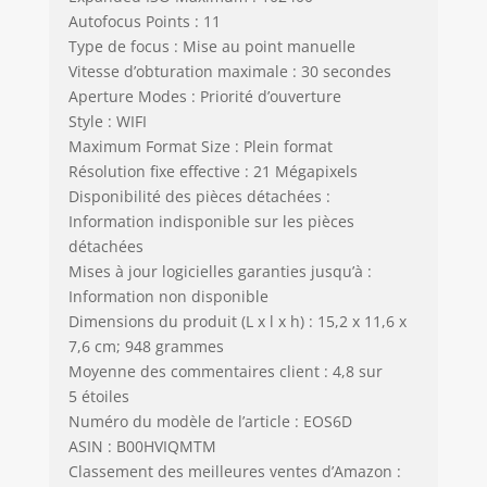
Autofocus Points : 11
Type de focus : Mise au point manuelle
Vitesse d’obturation maximale : 30 secondes
Aperture Modes : Priorité d’ouverture
Style : WIFI
Maximum Format Size : Plein format
Résolution fixe effective : 21 Mégapixels
Disponibilité des pièces détachées :
Information indisponible sur les pièces
détachées
Mises à jour logicielles garanties jusqu’à :
Information non disponible
Dimensions du produit (L x l x h) : 15,2 x 11,6 x
7,6 cm; 948 grammes
Moyenne des commentaires client : 4,8 sur
5 étoiles
Numéro du modèle de l’article : EOS6D
ASIN : B00HVIQMTM
Classement des meilleures ventes d’Amazon :