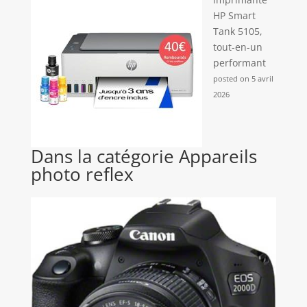
HP Smart
Tank 5105,
tout-en-un
performant
posted on 5 avril
2026
Dans la catégorie Appareils
photo reflex