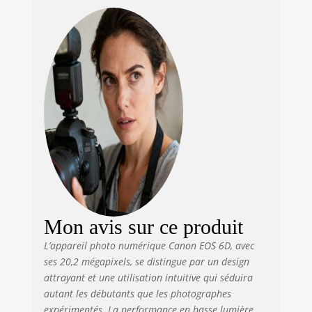
– GPS – Appareil
Photo Reflex Ratio
de format: 3:2
Mon avis sur ce produit
L’appareil photo numérique Canon EOS 6D, avec
ses 20,2 mégapixels, se distingue par un design
attrayant et une utilisation intuitive qui séduira
autant les débutants que les photographes
expérimentés. La performance en basse lumière