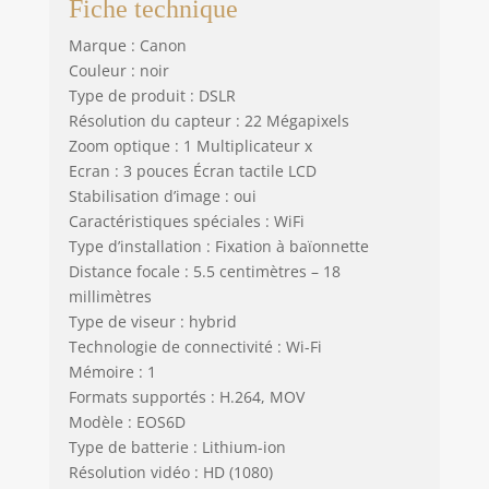
Fiche technique
Marque : Canon
Couleur : noir
Type de produit : DSLR
Résolution du capteur : 22 Mégapixels
Zoom optique : 1 Multiplicateur x
Ecran : 3 pouces Écran tactile LCD
Stabilisation d’image : oui
Caractéristiques spéciales : WiFi
Type d’installation : Fixation à baïonnette
Distance focale : 5.5 centimètres – 18
millimètres
Type de viseur : hybrid
Technologie de connectivité : Wi-Fi
Mémoire : 1
Formats supportés : H.264, MOV
Modèle : EOS6D
Type de batterie : Lithium-ion
Résolution vidéo : HD (1080)