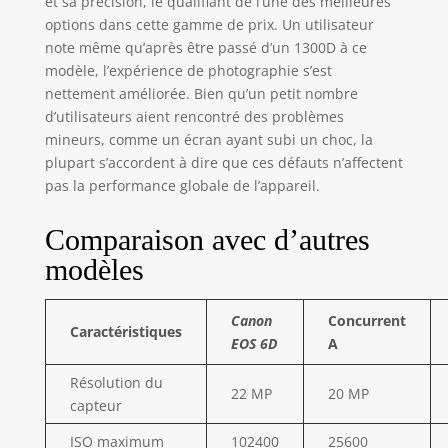
et sa précision, le qualifiant de l’une des meilleures
options dans cette gamme de prix. Un utilisateur
note même qu’après être passé d’un 1300D à ce
modèle, l’expérience de photographie s’est
nettement améliorée. Bien qu’un petit nombre
d’utilisateurs aient rencontré des problèmes
mineurs, comme un écran ayant subi un choc, la
plupart s’accordent à dire que ces défauts n’affectent
pas la performance globale de l’appareil.
Comparaison avec d’autres
modèles
Canon
Concurrent
Caractéristiques
EOS 6D
A
Résolution du
22 MP
20 MP
capteur
ISO maximum
102400
25600