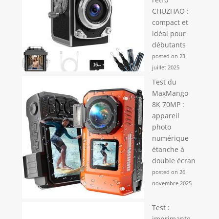
CHUZHAO :
compact et
idéal pour
débutants
posted on 23
juillet 2025
Test du
MaxMango
8K 70MP :
appareil
photo
numérique
étanche à
double écran
posted on 26
novembre 2025
Test :
imprimante