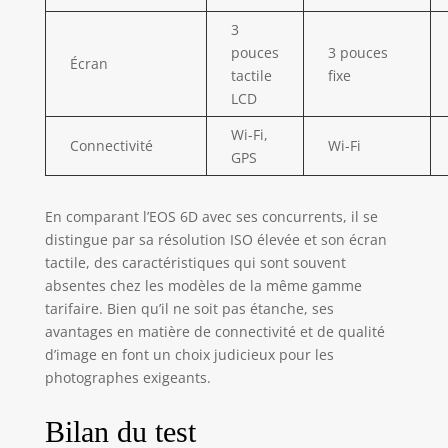
3
pouces
3 pouces
Écran
tactile
fixe
LCD
Wi-Fi,
Connectivité
Wi-Fi
GPS
En comparant l’EOS 6D avec ses concurrents, il se
distingue par sa résolution ISO élevée et son écran
tactile, des caractéristiques qui sont souvent
absentes chez les modèles de la même gamme
tarifaire. Bien qu’il ne soit pas étanche, ses
avantages en matière de connectivité et de qualité
d’image en font un choix judicieux pour les
photographes exigeants.
Bilan du test