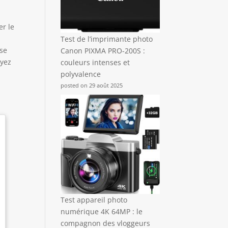
er le
Test de l’imprimante photo
 se
Canon PIXMA PRO-200S :
oyez
couleurs intenses et
polyvalence
posted on 29 août 2025
Test appareil photo
numérique 4K 64MP : le
compagnon des vloggeurs