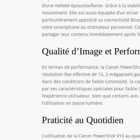
d’une netteté époustouflante. Grâce à la stab
mouvement. Elle est aussi équipée d’un écran tact
particulièrement apprécié sa connectivité Blue
votre smartphone ou ordinateur personnel. Cett
partager leur contenu immédiatement après l’
Qualité d’Image et Perfo
En termes de performance, la Canon PowerShot 
résolution fixe effective de 15, 2 mégapixels gar
dans des conditions de faible luminosité, la c
par ses caractéristiques spéciales pour faibl
l’expérience utilisateur, bien que certains av
l’utilisation en basse lumière.
Praticité au Quotidien
L’utilisation de la Canon PowerShot V10 au quo