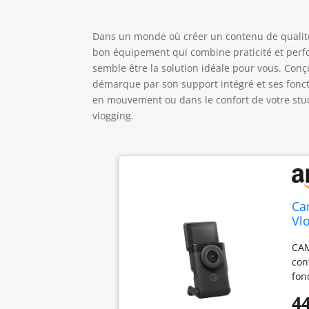
Dans un monde où créer un contenu de qualité 
bon équipement qui combine praticité et per
semble être la solution idéale pour vous. Conç
démarque par son support intégré et ses foncti
en mouvement ou dans le confort de votre stu
vlogging.
Ca
Vl
Qu
CAM
con
fon
int
44
vlo