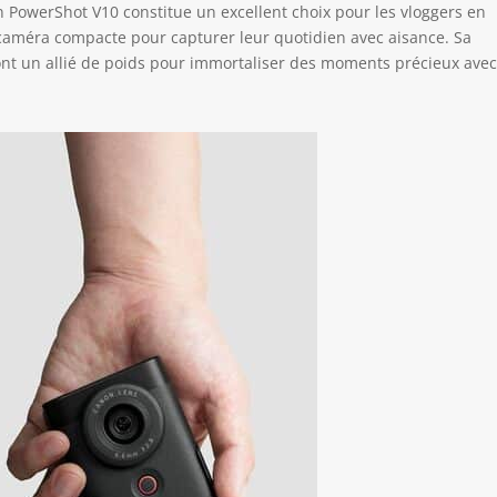
n PowerShot V10 constitue un excellent choix pour les vloggers en
e caméra compacte pour capturer leur quotidien avec aisance. Sa
font un allié de poids pour immortaliser des moments précieux ave