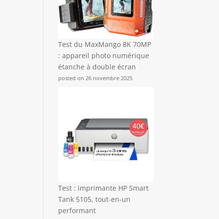
c
Test du MaxMango 8K 70MP
: appareil photo numérique
étanche à double écran
posted on 26 novembre 2025
Test : imprimante HP Smart
Tank 5105, tout-en-un
performant