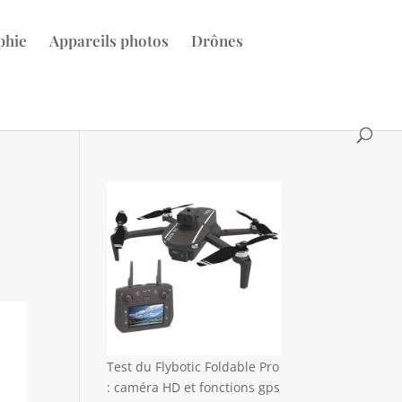
phie
Appareils photos
Drônes
Test du Flybotic Foldable Pro
: caméra HD et fonctions gps