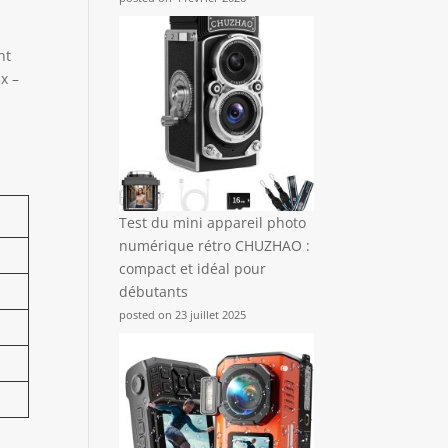
nt
x –
Test du mini appareil photo
numérique rétro CHUZHAO :
compact et idéal pour
débutants
posted on 23 juillet 2025