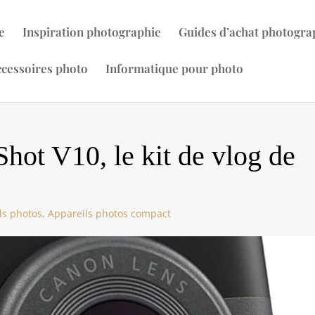
e
Inspiration photographie
Guides d’achat photogra
cessoires photo
Informatique pour photo
hot V10, le kit de vlog de
ls photos
,
Appareils photos compact