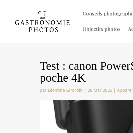
Conseils photographi
Objectifs photos
Ac
Test : canon PowerS
poche 4K
par
Léontine Girardin
|
28 Mar 2025
|
Apparei