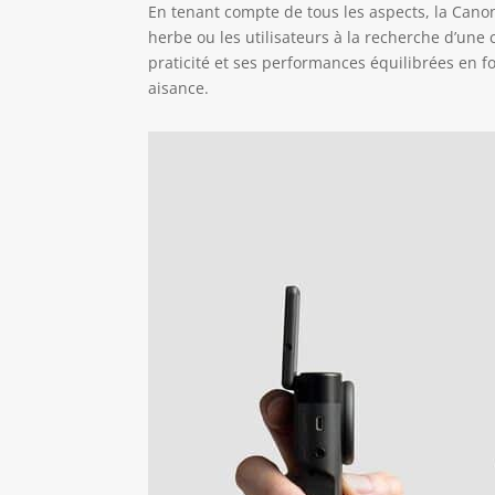
En tenant compte de tous les aspects, la Cano
herbe ou les utilisateurs à la recherche d’un
praticité et ses performances équilibrées en 
aisance.