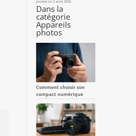
posted on 5 avril 2026
Dans la
catégorie
Appareils
photos
Comment choisir son
compact numérique