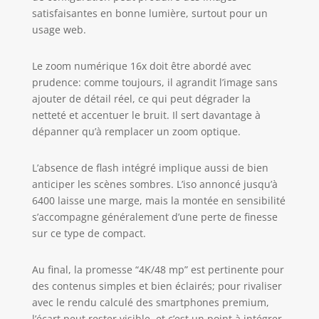
satisfaisantes en bonne lumière, surtout pour un
usage web.
Le zoom numérique 16x doit être abordé avec
prudence: comme toujours, il agrandit l’image sans
ajouter de détail réel, ce qui peut dégrader la
netteté et accentuer le bruit. Il sert davantage à
dépanner qu’à remplacer un zoom optique.
L’absence de flash intégré implique aussi de bien
anticiper les scènes sombres. L’iso annoncé jusqu’à
6400 laisse une marge, mais la montée en sensibilité
s’accompagne généralement d’une perte de finesse
sur ce type de compact.
Au final, la promesse “4K/48 mp” est pertinente pour
des contenus simples et bien éclairés; pour rivaliser
avec le rendu calculé des smartphones premium,
l’écart peut rester visible, et c’est un point à intégrer