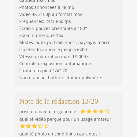
Capteur bsi cmos
Photos annoncées à 48 mp
Vidéo 4K 2160p au format mov
Fréquences: 24/30/60 fps
Écran 3 pouces orientable à 180°
Zoom numérique 16x
Modes: auto, portrait, sport, paysage, macro
Iso étendu annoncé jusqu’à 6400
Vitesse d’obturation max: 1/2000 s
Contrôle d’exposition: automatique
Fixation trépied 1/4″-20
Non étanche, batterie lithium-polymère
Note de la rédaction 13/20
prise en main et ergonomie :
qualité vidéo perçue pour un usage amateur :
qualité photo en conditions courantes :