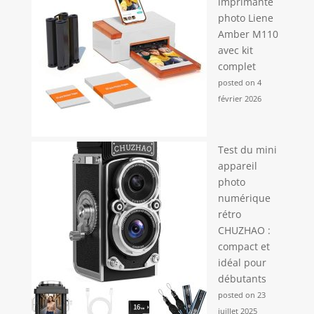
imprimante
photo Liene
Amber M110
avec kit
complet
posted on 4
février 2026
Test du mini
appareil
photo
numérique
rétro
CHUZHAO :
compact et
idéal pour
débutants
posted on 23
juillet 2025