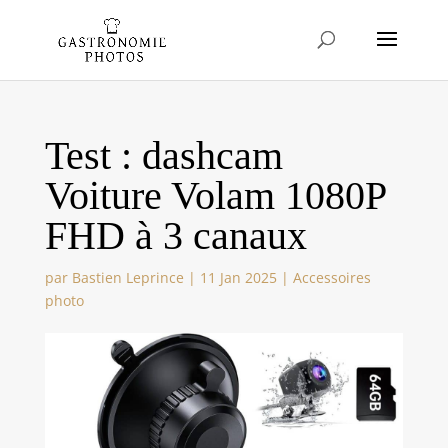
Test : dashcam
Voiture Volam 1080P
FHD à 3 canaux
par
Bastien Leprince
|
11 Jan 2025
|
Accessoires
photo