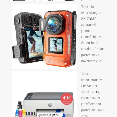
Test du
MaxMango
8K 70MP :
appareil
photo
numérique
étanche à
double écran
posted on 26
novembre 2025
Test :
imprimante
HP Smart
Tank 5105,
tout-en-un
performant
posted on 5 avril
2026