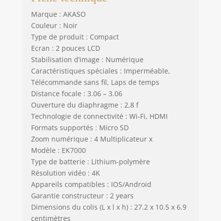
Marque : AKASO
Couleur : Noir
Type de produit : Compact
Ecran : 2 pouces LCD
Stabilisation d’image : Numérique
Caractéristiques spéciales : Imperméable,
Télécommande sans fil, Laps de temps
Distance focale : 3.06 – 3.06
Ouverture du diaphragme : 2,8 f
Technologie de connectivité : Wi-Fi, HDMI
Formats supportés : Micro SD
Zoom numérique : 4 Multiplicateur x
Modèle : EK7000
Type de batterie : Lithium-polymère
Résolution vidéo : 4K
Appareils compatibles : IOS/Android
Garantie constructeur : 2 years
Dimensions du colis (L x l x h) : 27.2 x 10.5 x 6.9
centimètres