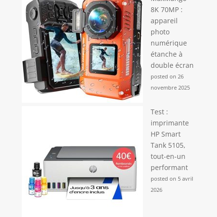
8K 70MP :
appareil
photo
numérique
étanche à
double écran
posted on 26
novembre 2025
Test :
imprimante
HP Smart
Tank 5105,
tout-en-un
performant
posted on 5 avril
2026