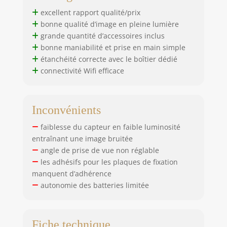
durer jusqu'à 90
excellent rapport qualité/prix
minutes en
bonne qualité d’image en pleine lumière
enregistrement.
grande quantité d’accessoires inclus
Deux batteries
bonne maniabilité et prise en main simple
signifient deux fois
étanchéité correcte avec le boîtier dédié
plus de temps
connectivité Wifi efficace
d'enregistrement
et deux fois plus
de plaisir. Les
batteries
Inconvénients
amovibles et
faiblesse du capteur en faible luminosité
rechargeables
offrent une grande
entraînant une image bruitée
flexibilité.
angle de prise de vue non réglable
les adhésifs pour les plaques de fixation
manquent d’adhérence
autonomie des batteries limitée
Fiche technique