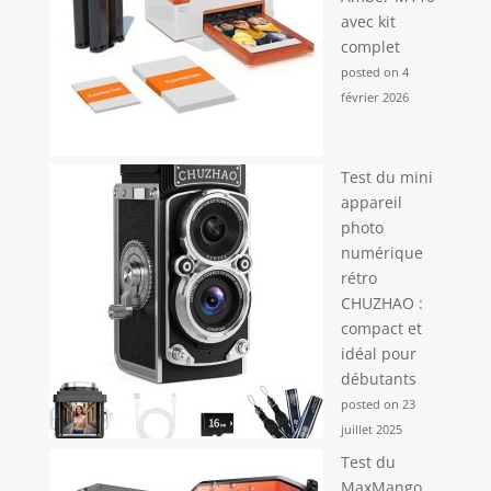
avec kit
complet
posted on 4
février 2026
Test du mini
appareil
photo
numérique
rétro
CHUZHAO :
compact et
idéal pour
débutants
posted on 23
juillet 2025
Test du
MaxMango