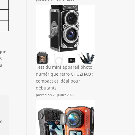
nque
s
sa
Test du mini appareil photo
numérique rétro CHUZHAO :
compact et idéal pour
débutants
posted on 23 juillet 2025
ro