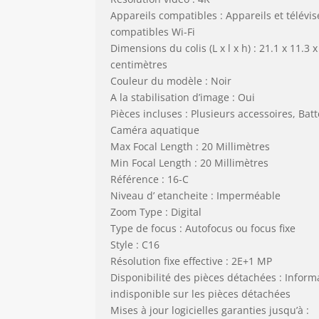
Appareils compatibles : Appareils et télévis
compatibles Wi-Fi
Dimensions du colis (L x l x h) : 21.1 x 11.3 x
centimètres
Couleur du modèle : Noir
A la stabilisation d’image : Oui
Pièces incluses : Plusieurs accessoires, Batt
Caméra aquatique
Max Focal Length : 20 Millimètres
Min Focal Length : 20 Millimètres
Référence : 16-C
Niveau d’ etancheite : Imperméable
Zoom Type : Digital
Type de focus : Autofocus ou focus fixe
Style : C16
Résolution fixe effective : 2E+1 MP
Disponibilité des pièces détachées : Inform
indisponible sur les pièces détachées
Mises à jour logicielles garanties jusqu’à :