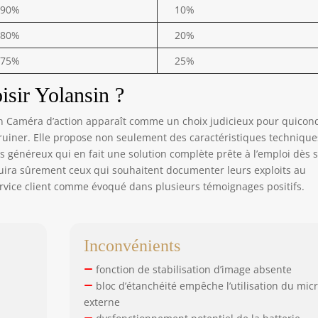
90%
10%
80%
20%
75%
25%
oisir Yolansin ?
sin Caméra d’action apparaît comme un choix judicieux pour quico
ruiner. Elle propose non seulement des caractéristiques technique
 généreux qui en fait une solution complète prête à l’emploi dès 
éduira sûrement ceux qui souhaitent documenter leurs exploits au
ervice client comme évoqué dans plusieurs témoignages positifs.
Inconvénients
fonction de stabilisation d’image absente
bloc d’étanchéité empêche l’utilisation du mic
externe