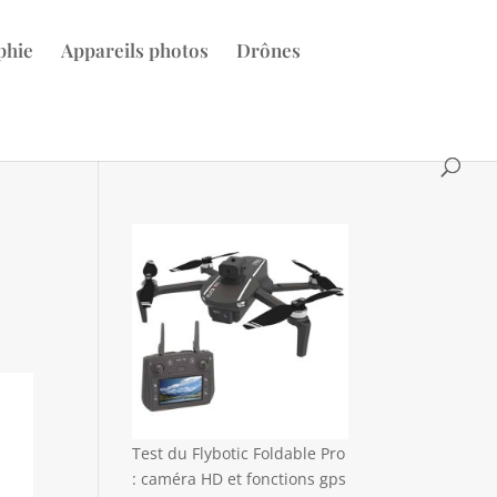
phie
Appareils photos
Drônes
Test du Flybotic Foldable Pro
: caméra HD et fonctions gps