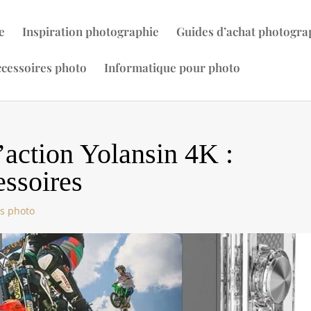
e
Inspiration photographie
Guides d’achat photogra
cessoires photo
Informatique pour photo
’action Yolansin 4K :
essoires
es photo