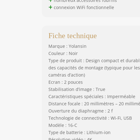
nombreux accessoires fournis
connexion WiFi fonctionnelle
Fiche technique
Marque : Yolansin
Couleur : Noir
Type de produit : Design compact et durabl
des capacités de montage (typique pour les
caméras d’action)
Ecran : 2 pouces
Stabilisation d’image : True
Caractéristiques spéciales : Imperméable
Distance focale : 20 millimètres – 20 millim
Ouverture du diaphragme : 2 f
Technologie de connectivité : Wi-Fi, USB
Modèle : 16-C
Type de batterie : Lithium-ion
Résolution vidéo : 4K