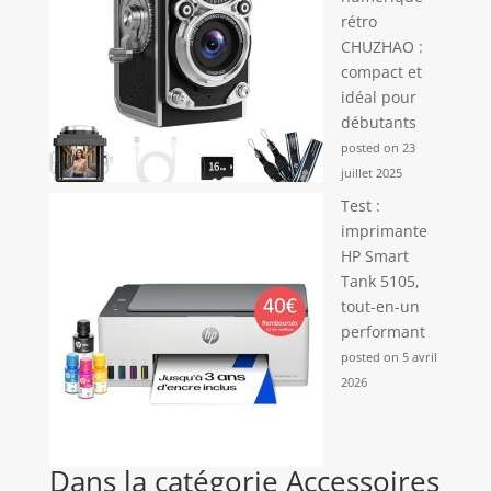
rétro
CHUZHAO :
compact et
idéal pour
débutants
posted on 23
juillet 2025
Test :
imprimante
HP Smart
Tank 5105,
tout-en-un
performant
posted on 5 avril
2026
Dans la catégorie Accessoires