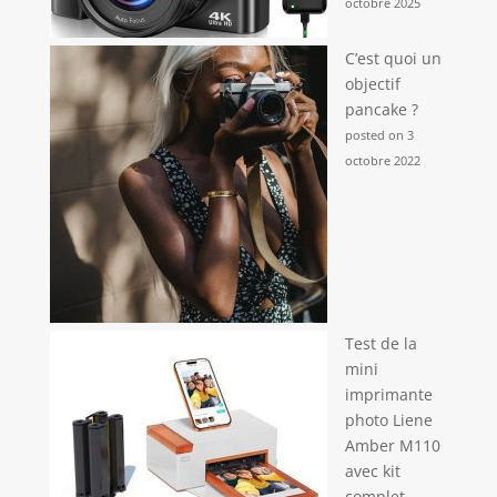
octobre 2025
C’est quoi un
objectif
pancake ?
posted on 3
octobre 2022
Test de la
mini
imprimante
photo Liene
Amber M110
avec kit
complet