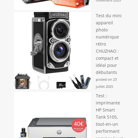
novembre 2025
Test du mini
appareil
photo
numérique
rétro
CHUZHAO :
compact et
idéal pour
débutants
posted on 23
juillet 2025
Test :
imprimante
HP Smart
Tank 5105,
tout-en-un
performant