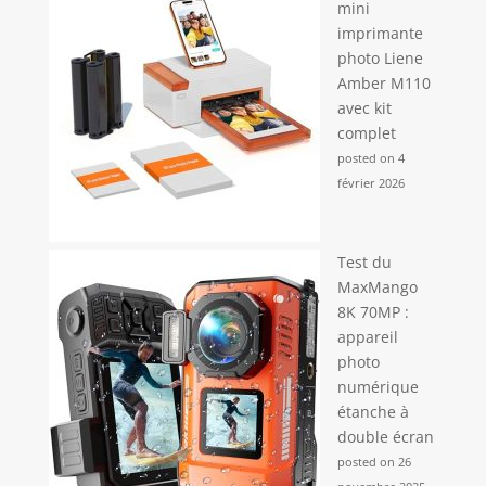
mini
imprimante
photo Liene
Amber M110
avec kit
complet
posted on 4
février 2026
Test du
MaxMango
8K 70MP :
appareil
photo
numérique
étanche à
double écran
posted on 26