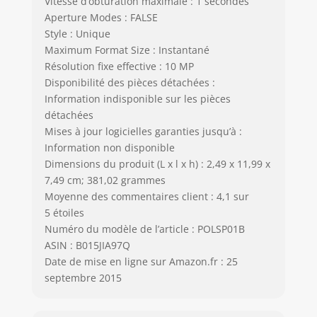
Vitesse d’obturation maximale : 1 secondes
Aperture Modes : FALSE
Style : Unique
Maximum Format Size : Instantané
Résolution fixe effective : 10 MP
Disponibilité des pièces détachées :
Information indisponible sur les pièces
détachées
Mises à jour logicielles garanties jusqu’à :
Information non disponible
Dimensions du produit (L x l x h) : 2,49 x 11,99 x
7,49 cm; 381,02 grammes
Moyenne des commentaires client : 4,1 sur
5 étoiles
Numéro du modèle de l’article : POLSP01B
ASIN : B015JIA97Q
Date de mise en ligne sur Amazon.fr : 25
septembre 2015