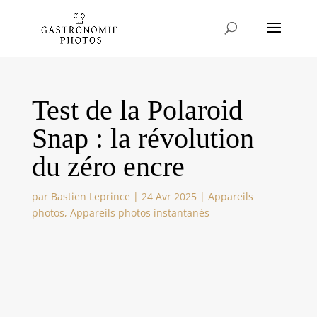
Test de la Polaroid
Snap : la révolution
du zéro encre
par
Bastien Leprince
|
24 Avr 2025
|
Appareils
photos
,
Appareils photos instantanés