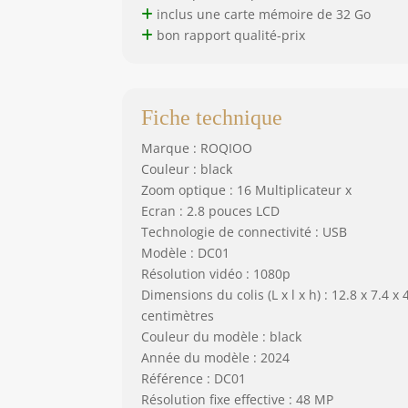
inclus une carte mémoire de 32 Go
bon rapport qualité-prix
Fiche technique
Marque : ROQIOO
Couleur : black
Zoom optique : 16 Multiplicateur x
Ecran : 2.8 pouces LCD
Technologie de connectivité : USB
Modèle : DC01
Résolution vidéo : 1080p
Dimensions du colis (L x l x h) : 12.8 x 7.4 x 
centimètres
Couleur du modèle : black
Année du modèle : 2024
Référence : DC01
Résolution fixe effective : 48 MP