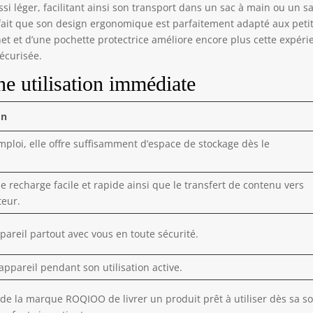
i léger, facilitant ainsi son transport dans un sac à main ou un s
 fait que son design ergonomique est parfaitement adapté aux peti
et et d’une pochette protectrice améliore encore plus cette expéri
écurisée.
ne utilisation immédiate
on
emploi, elle offre suffisamment d’espace de stockage dès le
.
 recharge facile et rapide ainsi que le transfert de contenu vers
teur.
ppareil partout avec vous en toute sécurité.
’appareil pendant son utilisation active.
 de la marque ROQIOO de livrer un produit prêt à utiliser dès sa so