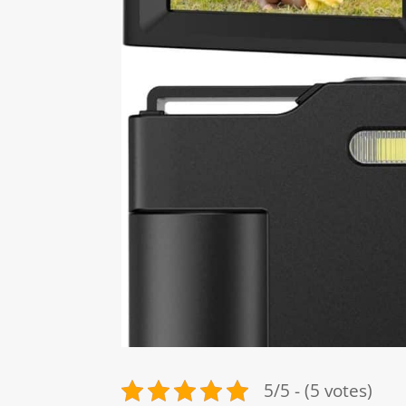
5/5 - (5 votes)