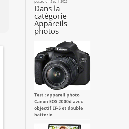
posted on 5 avril 2026
Dans la
catégorie
Appareils
photos
Test : appareil photo
Canon EOS 2000d avec
objectif EF-S et double
batterie