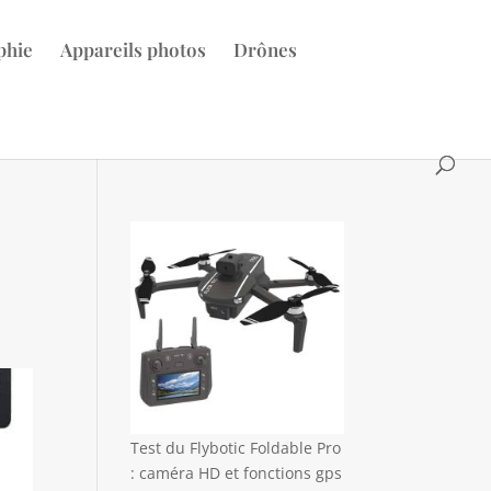
phie
Appareils photos
Drônes
Test du Flybotic Foldable Pro
: caméra HD et fonctions gps