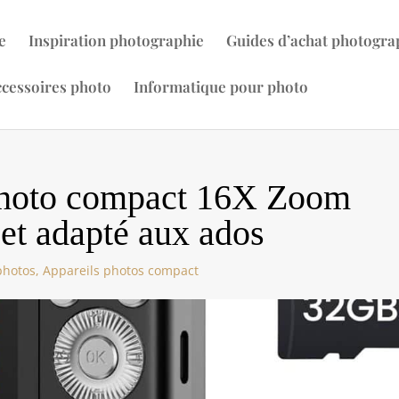
e
Inspiration photographie
Guides d’achat photogra
cessoires photo
Informatique pour photo
 photo compact 16X Zoom
et adapté aux ados
photos
,
Appareils photos compact