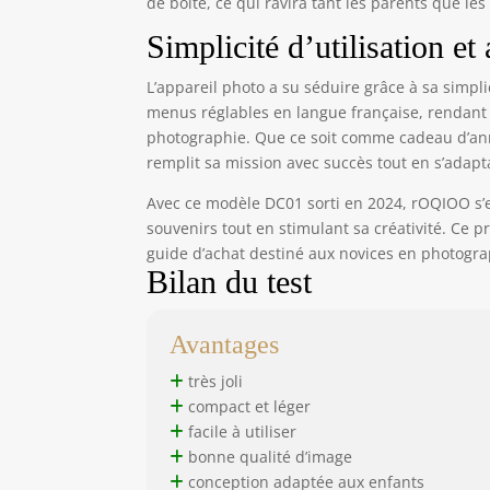
de boîte, ce qui ravira tant les parents que le
Simplicité d’utilisation et 
L’appareil photo a su séduire grâce à sa simplici
menus réglables en langue française, rendant 
photographie. Que ce soit comme cadeau d’anni
remplit sa mission avec succès tout en s’adap
Avec ce modèle DC01 sorti en 2024, rOQIOO s’e
souvenirs tout en stimulant sa créativité. Ce p
guide d’achat destiné aux novices en photogra
Bilan du test
Avantages
très joli
compact et léger
facile à utiliser
bonne qualité d’image
conception adaptée aux enfants