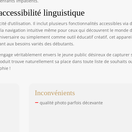
s enfants impatients.
accessibilité linguistique
té d’utilisation. Il inclut plusieurs fonctionnalités accessibles via 
la navigation intuitive même pour ceux qui découvrent le monde d
versaire ou simplement comme outil éducatif créatif, cet apparei
tant aux besoins variés des débutants.
ngage véritablement envers le jeune public désireux de capturer 
roduit trouve naturellement sa place dans toute liste de souhaits o
phie !
Inconvénients
qualité photo parfois décevante