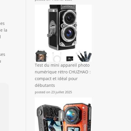
des
e la
l
ses
u
Test du mini appareil photo
numérique rétro CHUZHAO :
compact et idéal pour
débutants
posted on 23 juillet 2025