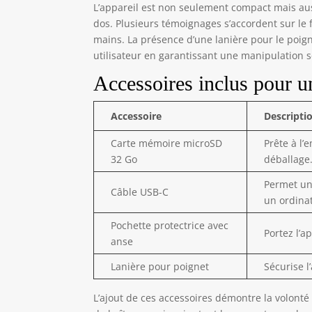
L’appareil est non seulement compact mais auss
dos. Plusieurs témoignages s’accordent sur le
mains. La présence d’une lanière pour le poign
utilisateur en garantissant une manipulation s
Accessoires inclus pour u
Accessoire
Descripti
Carte mémoire microSD
Prête à l’
32 Go
déballage
Permet une
Câble USB-C
un ordina
Pochette protectrice avec
Portez l’a
anse
Lanière pour poignet
Sécurise l
L’ajout de ces accessoires démontre la volonté