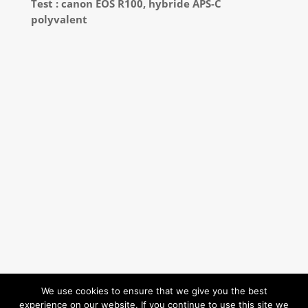
Test : canon EOS R100, hybride APS-C
polyvalent
We use cookies to ensure that we give you the best
experience on our website. If you continue to use this site we