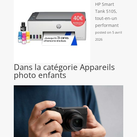
HP Smart
Tank 5105,
tout-en-un
performant
posted on 5 avril
2026
Dans la catégorie Appareils
photo enfants