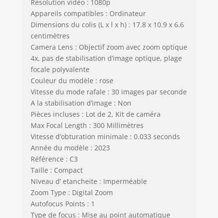
Résolution vidéo : 1080p
Appareils compatibles : Ordinateur
Dimensions du colis (L x l x h) : 17.8 x 10.9 x 6.6
centimètres
Camera Lens : Objectif zoom avec zoom optique
4x, pas de stabilisation d’image optique, plage
focale polyvalente
Couleur du modèle : rose
Vitesse du mode rafale : 30 images par seconde
A la stabilisation d’image : Non
Pièces incluses : Lot de 2, Kit de caméra
Max Focal Length : 300 Millimètres
Vitesse d’obturation minimale : 0.033 seconds
Année du modèle : 2023
Référence : C3
Taille : Compact
Niveau d’ etancheite : Imperméable
Zoom Type : Digital Zoom
Autofocus Points : 1
Type de focus : Mise au point automatique