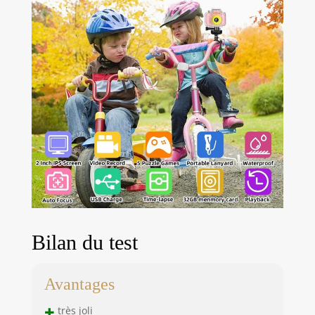
Bilan du test
Avantages
+
très joli