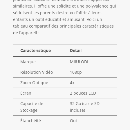
similaires, il offre une solidité et une polyvalence qui
séduisent les parents désireux d’offrir à leurs
enfants un outil éducatif et amusant. Voici un
tableau comparatif des principales caractéristiques
de l’appareil :
Caractéristique
Détail
Marque
MIIULODI
Résolution Vidéo
1080p
Zoom Optique
4x
Écran
2 pouces LCD
Capacité de
32 Go (carte SD
Stockage
incluse)
Étanchéité
Oui