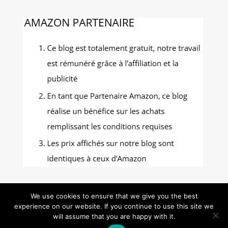
We use cookies to ensure that we give you the best
experience on our website. If you continue to use this site we
Gastronomie Photos - Tous droits réservés -
will assume that you are happy with it.
Mentions Légales
-
Politique de confidentialité
-