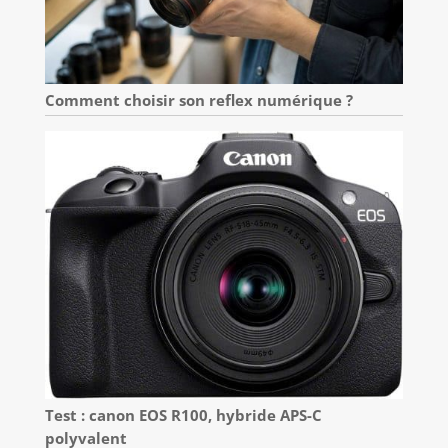
Comment choisir son reflex numérique ?
Test : canon EOS R100, hybride APS-C
polyvalent