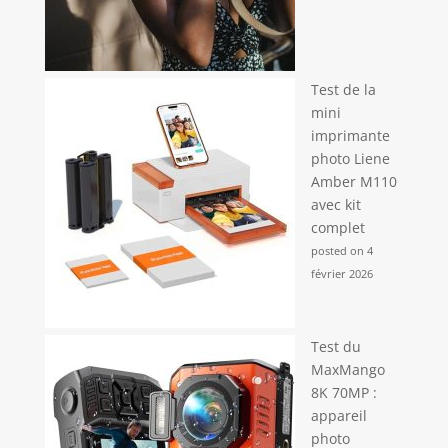
Test de la
mini
imprimante
photo Liene
Amber M110
avec kit
complet
posted on 4
février 2026
Test du
MaxMango
8K 70MP :
appareil
photo