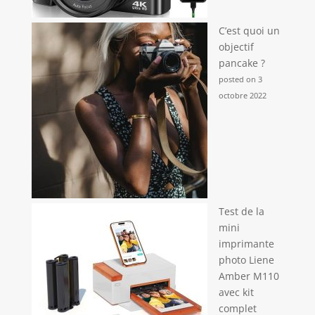
C’est quoi un
objectif
pancake ?
posted on 3
octobre 2022
Test de la
mini
imprimante
photo Liene
Amber M110
avec kit
complet