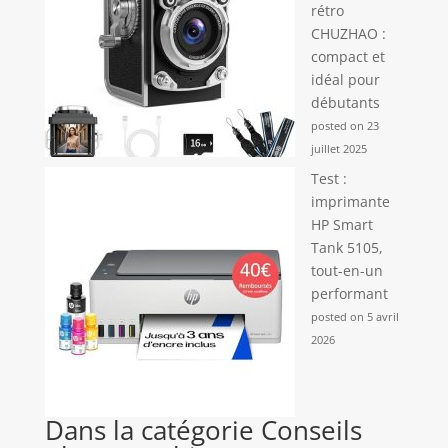
rétro
CHUZHAO :
compact et
idéal pour
débutants
posted on 23
juillet 2025
Test :
imprimante
HP Smart
Tank 5105,
tout-en-un
performant
posted on 5 avril
2026
Dans la catégorie Conseils