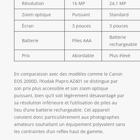
Résolution
16 MP
24,1 MP
Zoom optique
Puissant
Standard
Écran
3 pouces
3 pouces
Batterie
Batterie
Piles AAA
rechargeable
Prix
Abordable
Plus élevé
En comparaison avec des modèles comme le Canon
EOS 2000D, l’Kodak Pixpro AZ401 se distingue par
son prix plus accessible et son zoom optique
puissant, bien qu’il soit légèrement désavantagé par
sa résolution inférieure et l’utilisation de piles au
lieu d’une batterie rechargeable. Cet appareil
convient donc particulièrement aux photographes
amateurs souhaitant un équipement polyvalent sans
les contraintes d’un reflex haut de gamme.