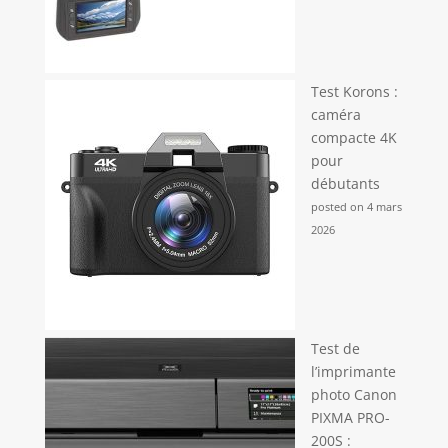
Test Korons :
caméra
compacte 4K
pour
débutants
posted on 4 mars
2026
Test de
l’imprimante
photo Canon
PIXMA PRO-
200S :