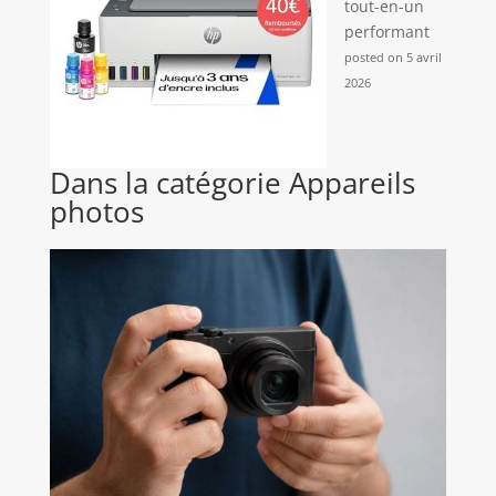
tout-en-un
performant
posted on 5 avril
2026
Dans la catégorie Appareils
photos