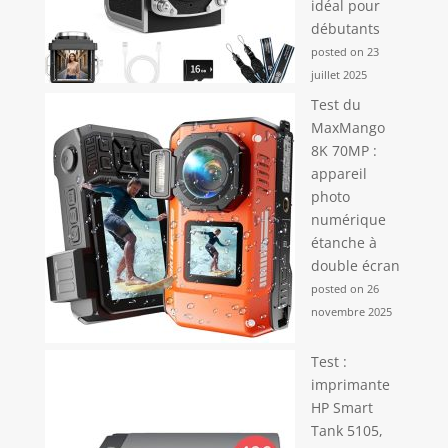
idéal pour
débutants
posted on 23
juillet 2025
Test du
MaxMango
8K 70MP :
appareil
photo
numérique
étanche à
double écran
posted on 26
novembre 2025
Test :
imprimante
HP Smart
Tank 5105,