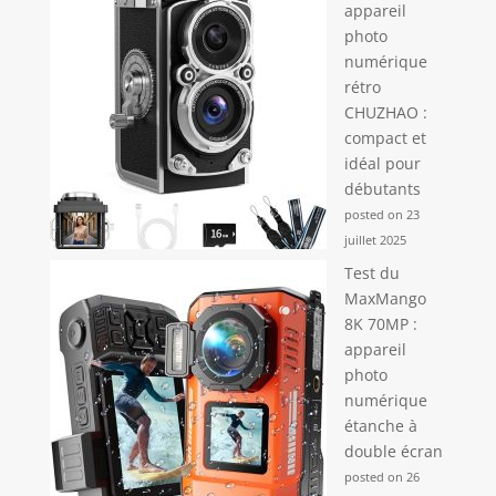
appareil
photo
numérique
rétro
CHUZHAO :
compact et
idéal pour
débutants
posted on 23
juillet 2025
Test du
MaxMango
8K 70MP :
appareil
photo
numérique
étanche à
double écran
posted on 26