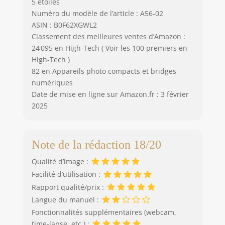
5 étoiles
Numéro du modèle de l’article : A56-02
ASIN : B0F62XGWL2
Classement des meilleures ventes d’Amazon :
24 095 en High-Tech ( Voir les 100 premiers en
High-Tech )
82 en Appareils photo compacts et bridges
numériques
Date de mise en ligne sur Amazon.fr : 3 février
2025
Note de la rédaction 18/20
Qualité d’image :
Facilité d’utilisation :
Rapport qualité/prix :
Langue du manuel :
Fonctionnalités supplémentaires (webcam,
time-lapse, etc.) :