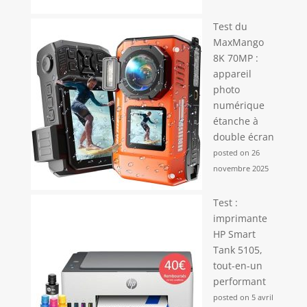
Test du
MaxMango
8K 70MP :
appareil
photo
numérique
étanche à
double écran
posted on 26
novembre 2025
Test :
imprimante
HP Smart
Tank 5105,
tout-en-un
performant
posted on 5 avril