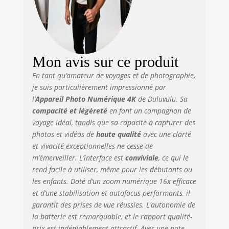
Mon avis sur ce produit
En tant qu’amateur de voyages et de photographie,
je suis particulièrement impressionné par
l’
Appareil Photo Numérique 4K
de Duluvulu. Sa
compacité et légèreté
en font un compagnon de
voyage idéal, tandis que sa capacité à capturer des
photos et vidéos de
haute qualité
avec une clarté
et vivacité exceptionnelles ne cesse de
m’émerveiller. L’interface est
conviviale
, ce qui le
rend facile à utiliser, même pour les débutants ou
les enfants. Doté d’un zoom numérique 16x efficace
et d’une stabilisation et autofocus performants, il
garantit des prises de vue réussies. L’autonomie de
la batterie est remarquable, et le rapport qualité-
prix est indéniablement attractif. Avec une note