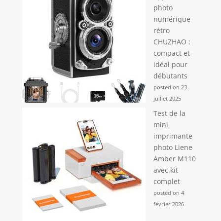
photo
numérique
rétro
CHUZHAO :
compact et
idéal pour
débutants
posted on 23
juillet 2025
Test de la
mini
imprimante
photo Liene
Amber M110
avec kit
complet
posted on 4
février 2026