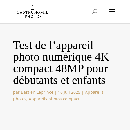
Test de l’appareil
photo numérique 4K
compact 48MP pour
débutants et enfants
par
Bastien Leprince
|
16 Juil 2025
|
Appareils
photos
,
Appareils photos compact