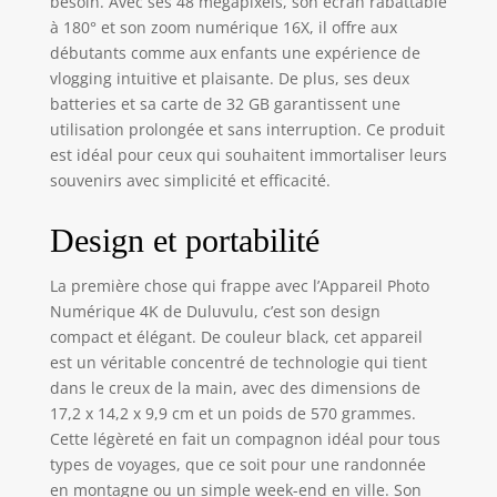
besoin. Avec ses 48 mégapixels, son écran rabattable
à 180° et son zoom numérique 16X, il offre aux
débutants comme aux enfants une expérience de
vlogging intuitive et plaisante. De plus, ses deux
batteries et sa carte de 32 GB garantissent une
utilisation prolongée et sans interruption. Ce produit
est idéal pour ceux qui souhaitent immortaliser leurs
souvenirs avec simplicité et efficacité.
Design et portabilité
La première chose qui frappe avec l’Appareil Photo
Numérique 4K de Duluvulu, c’est son design
compact et élégant. De couleur black, cet appareil
est un véritable concentré de technologie qui tient
dans le creux de la main, avec des dimensions de
17,2 x 14,2 x 9,9 cm et un poids de 570 grammes.
Cette légèreté en fait un compagnon idéal pour tous
types de voyages, que ce soit pour une randonnée
en montagne ou un simple week-end en ville. Son