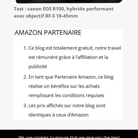
Test : canon EOS R100, hybride performant
avec objectif RF-S 18-45mm
We use cookies to ensure that we give you the best