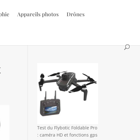
phie
Appareils photos
Drônes
t
Test du Flybotic Foldable Pro
: caméra HD et fonctions gps