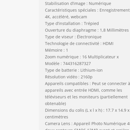
Stabilisation d’image : Numérique
Caractéristiques spéciales : Enregistrement
4K, accéléré, webcam
Type d’installation : Trépied
Ouverture du diaphragme : 1,8 Millimètres
Type de viseur : Électronique
Technologie de connectivité : HDMI
Mémoire : 1
Zoom numérique : 16 Multiplicateur x
Modèle : 744316287327
Type de batterie : Lithium-ion
Résolution vidéo : 2160p
Appareils compatibles : Peut se connecter 
appareils avec entrée HDMI, comme les
téléviseurs et les moniteurs (partiellement
obtenable)
Dimensions du colis (L x l x h) : 17.7 x 14.9 x
centimètres
Camera Lens : Appareil Photo Numérique 4