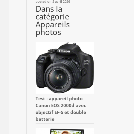
posted on 5 avril 2026
Dans la
catégorie
Appareils
photos
Test : appareil photo
Canon EOS 2000d avec
objectif EF-S et double
batterie