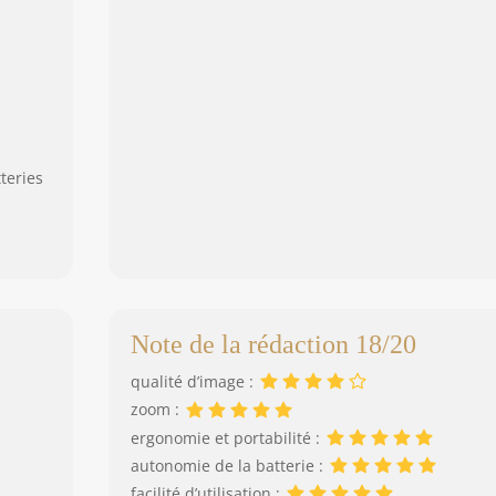
teries
Note de la rédaction 18/20
qualité d’image :
zoom :
ergonomie et portabilité :
autonomie de la batterie :
facilité d’utilisation :