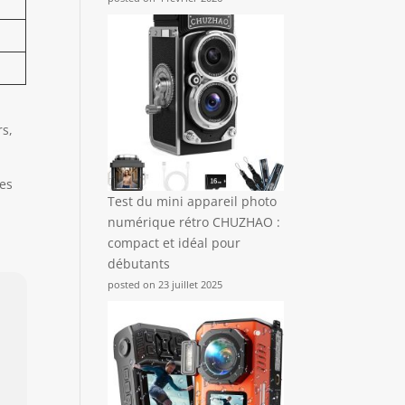
rs,
des
Test du mini appareil photo
numérique rétro CHUZHAO :
compact et idéal pour
débutants
posted on 23 juillet 2025