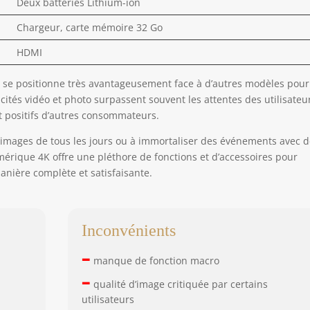
Deux batteries Lithium-ion
Chargeur, carte mémoire 32 Go
HDMI
il se positionne très avantageusement face à d’autres modèles pour
ités vidéo et photo surpassent souvent les attentes des utilisateu
 positifs d’autres consommateurs.
images de tous les jours ou à immortaliser des événements avec 
mérique 4K offre une pléthore de fonctions et d’accessoires pour
nière complète et satisfaisante.
Inconvénients
–
manque de fonction macro
–
qualité d’image critiquée par certains
utilisateurs