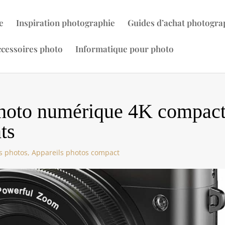
e
Inspiration photographie
Guides d’achat photogra
cessoires photo
Informatique pour photo
 photo numérique 4K compac
ts
s photos
,
Appareils photos compact