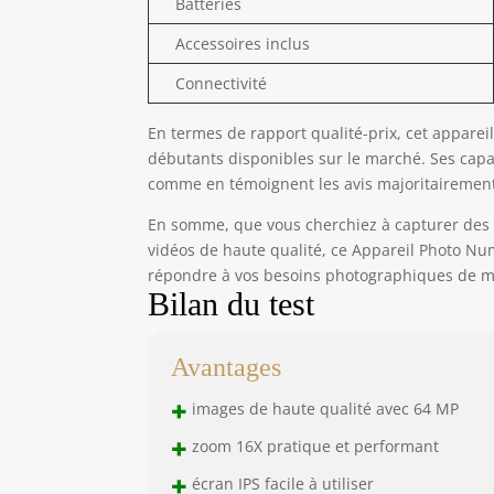
Batteries
Accessoires inclus
Connectivité
En termes de rapport qualité-prix, cet appare
débutants disponibles sur le marché. Ses capac
comme en témoignent les avis majoritairement
En somme, que vous cherchiez à capturer des 
vidéos de haute qualité, ce Appareil Photo Nu
répondre à vos besoins photographiques de ma
Bilan du test
Avantages
+
images de haute qualité avec 64 MP
+
zoom 16X pratique et performant
+
écran IPS facile à utiliser