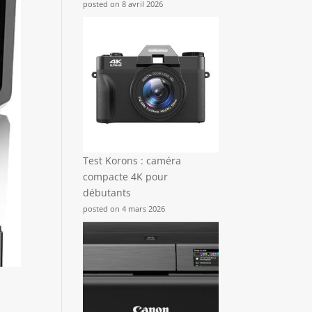
posted on 8 avril 2026
Test Korons : caméra
compacte 4K pour
débutants
posted on 4 mars 2026