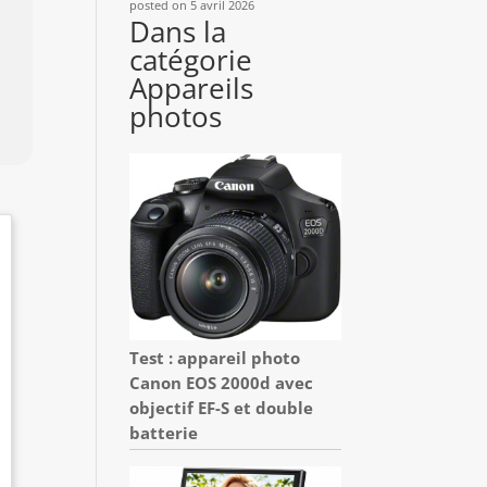
posted on 5 avril 2026
Dans la
catégorie
Appareils
photos
Test : appareil photo
Canon EOS 2000d avec
objectif EF-S et double
batterie