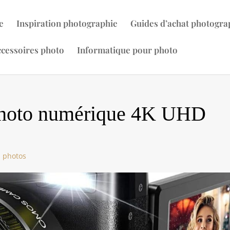
e
Inspiration photographie
Guides d’achat photogra
cessoires photo
Informatique pour photo
l photo numérique 4K UHD
s photos