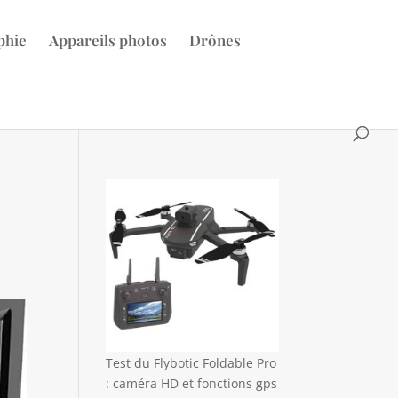
phie
Appareils photos
Drônes
Test du Flybotic Foldable Pro
: caméra HD et fonctions gps