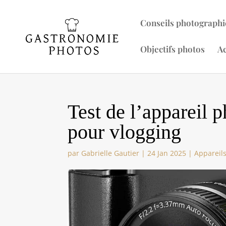
Conseils photographi
Objectifs photos
Ac
Test de l’apparei
pour vlogging
par
Gabrielle Gautier
|
24 Jan 2025
|
Appareil