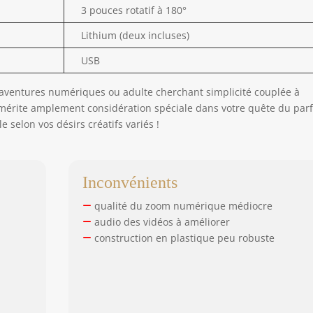
3 pouces rotatif à 180°
Lithium (deux incluses)
USB
’aventures numériques ou adulte cherchant simplicité couplée à
l mérite amplement considération spéciale dans votre quête du parf
elon vos désirs créatifs variés !
Inconvénients
qualité du zoom numérique médiocre
audio des vidéos à améliorer
construction en plastique peu robuste