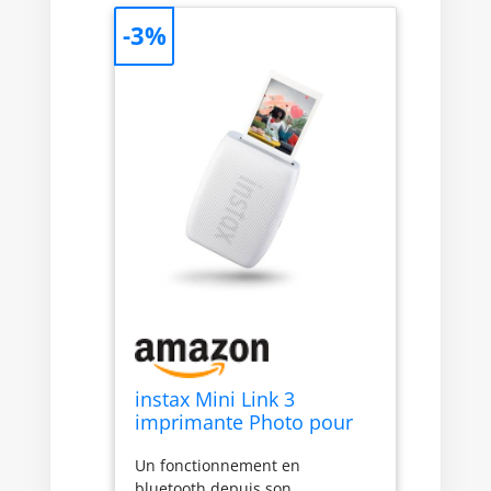
-3%
instax Mini Link 3
imprimante Photo pour
Smartphone Blanc Argile
Un fonctionnement en
bluetooth depuis son