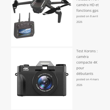
caméra HD et
fonctions gps
posted on 8 avril
2026
Test Korons :
caméra
compacte 4K
pour
débutants
posted on 4 mars
2026