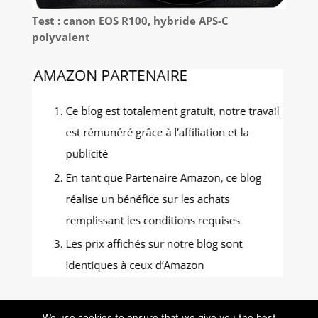
Test : canon EOS R100, hybride APS-C
polyvalent
We use cookies to ensure that we give you the best