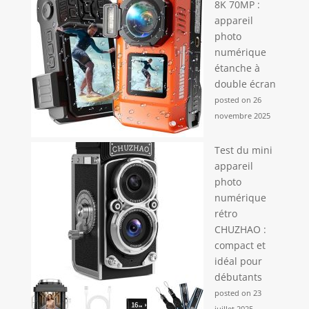
8K 70MP :
appareil
photo
numérique
étanche à
double écran
posted on 26
novembre 2025
Test du mini
appareil
photo
numérique
rétro
CHUZHAO :
compact et
idéal pour
débutants
posted on 23
juillet 2025