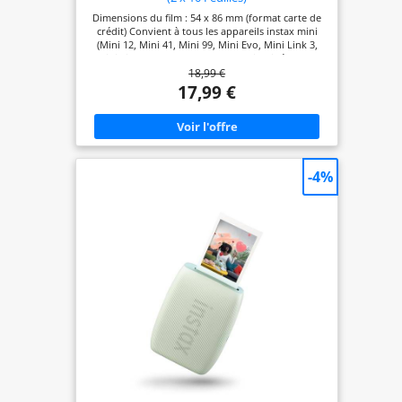
Dimensions du film : 54 x 86 mm (format carte de
crédit) Convient à tous les appareils instax mini
(Mini 12, Mini 41, Mini 99, Mini Evo, Mini Link 3,
Mini Link+) Assure une reproduction idéale des
18,99 €
couleurs claires et des tons naturels Très stable, la
nouvelle émulsion réagit parfaitement à des
17,99 €
températures basses de 5°C et aussi élevées que
40°C Dimensions de l'image : 46 x 62 mm Son
format carte de crédit 5,4 x 8,6 cm vous permet de
ranger vos photos favorites dans votre
portefeuille
-4%