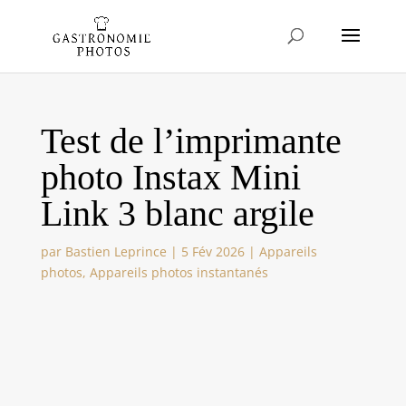
Test de l’imprimante
photo Instax Mini
Link 3 blanc argile
par
Bastien Leprince
|
5 Fév 2026
|
Appareils
photos
,
Appareils photos instantanés