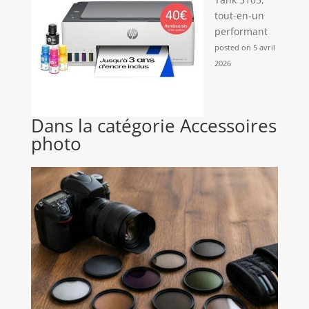
tout-en-un
performant
posted on 5 avril
2026
Dans la catégorie Accessoires
photo