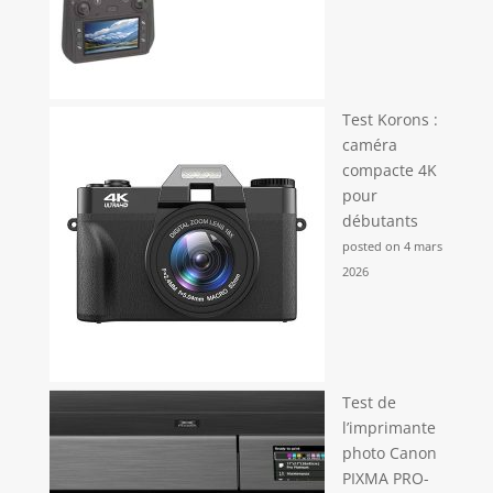
pour créer des souvenirs inoubliables avec vos
proches.
Test Korons :
caméra
compacte 4K
pour
débutants
posted on 4 mars
2026
Test de
l’imprimante
photo Canon
PIXMA PRO-