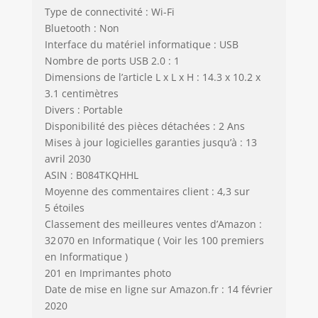
Type de connectivité : Wi-Fi
Bluetooth : Non
Interface du matériel informatique : USB
Nombre de ports USB 2.0 : 1
Dimensions de l’article L x L x H : 14.3 x 10.2 x
3.1 centimètres
Divers : Portable
Disponibilité des pièces détachées : 2 Ans
Mises à jour logicielles garanties jusqu’à : 13
avril 2030
ASIN : B084TKQHHL
Moyenne des commentaires client : 4,3 sur
5 étoiles
Classement des meilleures ventes d’Amazon :
32 070 en Informatique ( Voir les 100 premiers
en Informatique )
201 en Imprimantes photo
Date de mise en ligne sur Amazon.fr : 14 février
2020