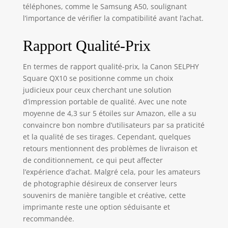
ne manquiez
téléphones, comme le Samsung A50, soulignant
jamais de
l’importance de vérifier la compatibilité avant l’achat.
souvenirs
imprimables.
Rapport Qualité-Prix
En termes de rapport qualité-prix, la Canon SELPHY
Square QX10 se positionne comme un choix
judicieux pour ceux cherchant une solution
d’impression portable de qualité. Avec une note
moyenne de 4,3 sur 5 étoiles sur Amazon, elle a su
convaincre bon nombre d’utilisateurs par sa praticité
et la qualité de ses tirages. Cependant, quelques
retours mentionnent des problèmes de livraison et
de conditionnement, ce qui peut affecter
l’expérience d’achat. Malgré cela, pour les amateurs
de photographie désireux de conserver leurs
souvenirs de manière tangible et créative, cette
imprimante reste une option séduisante et
recommandée.