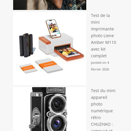
Test de la
mini
imprimante
photo Liene
Amber M110
avec kit
complet
posted on 4
février 2026
Test du mini
appareil
photo
numérique
rétro
CHUZHAO :
compact et