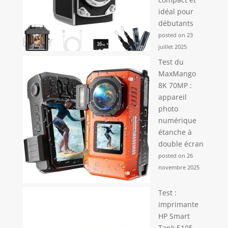
idéal pour
débutants
posted on 23
juillet 2025
Test du
MaxMango
8K 70MP :
appareil
photo
numérique
étanche à
double écran
posted on 26
novembre 2025
Test :
imprimante
HP Smart
Tank 5105,