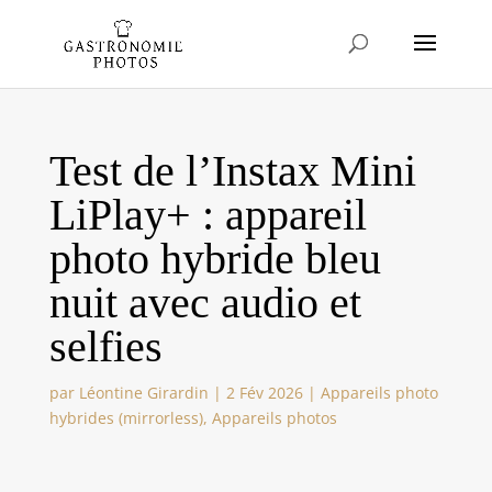
Test de l’Instax Mini
LiPlay+ : appareil
photo hybride bleu
nuit avec audio et
selfies
par
Léontine Girardin
|
2 Fév 2026
|
Appareils photo
hybrides (mirrorless)
,
Appareils photos