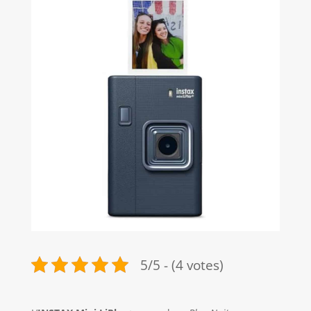
5/5 - (4 votes)