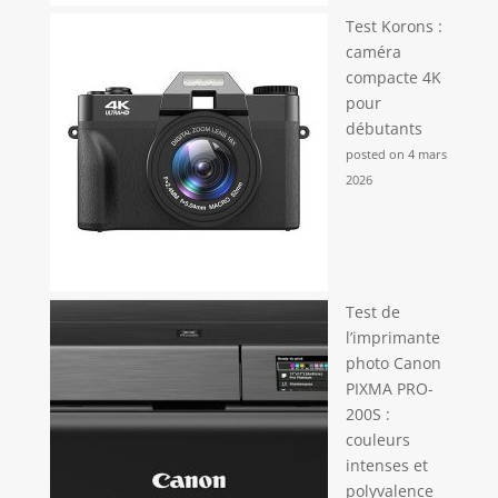
Test Korons :
caméra
compacte 4K
pour
débutants
posted on 4 mars
2026
Test de
l’imprimante
photo Canon
PIXMA PRO-
200S :
couleurs
intenses et
polyvalence