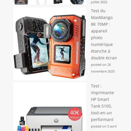
juillet 2025
Test du
MaxMango
8K 70MP :
appareil
photo
numérique
étanche à
double écran
posted on 26
novembre 2025
Test :
imprimante
HP Smart
Tank 5105,
tout-en-un
performant
posted on 5 avril