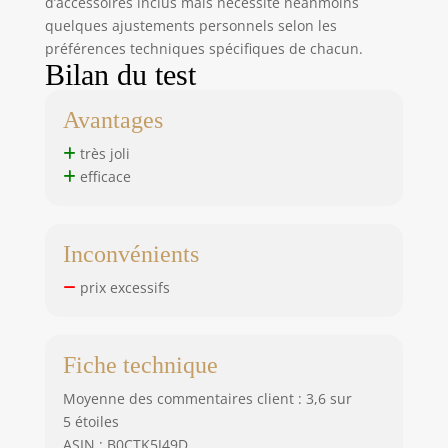
d’accessoires inclus mais nécessite néanmoins
quelques ajustements personnels selon les
préférences techniques spécifiques de chacun.
Bilan du test
Avantages
très joli
efficace
Inconvénients
prix excessifs
Fiche technique
Moyenne des commentaires client : 3,6 sur
5 étoiles
ASIN : B0CTK5J49D