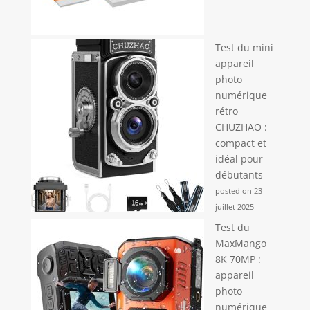
Test du mini
appareil
photo
numérique
rétro
CHUZHAO :
compact et
idéal pour
débutants
posted on 23
juillet 2025
Test du
MaxMango
8K 70MP :
appareil
photo
numérique