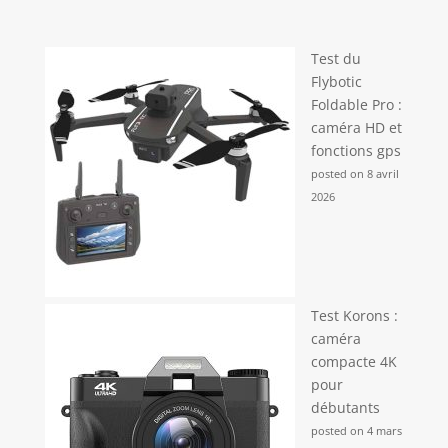
Test du
Flybotic
Foldable Pro :
caméra HD et
fonctions gps
posted on 8 avril
2026
Test Korons :
caméra
compacte 4K
pour
débutants
posted on 4 mars