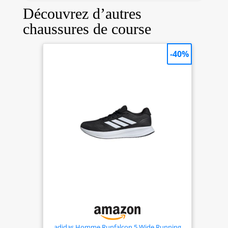
Découvrez d’autres
chaussures de course
-40%
adidas Homme Runfalcon 5 Wide Running