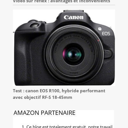
Vidéo sur reflex : avantages et inconvénients
Test : canon EOS R100, hybride performant
avec objectif RF-S 18-45mm