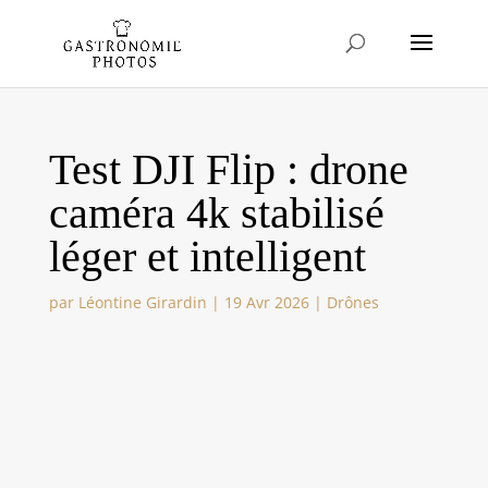
Test DJI Flip : drone
caméra 4k stabilisé
léger et intelligent
par
Léontine Girardin
|
19 Avr 2026
|
Drônes