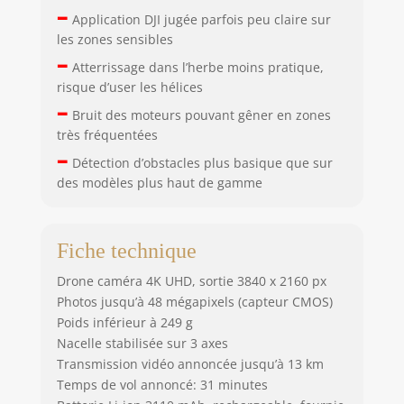
–
Application DJI jugée parfois peu claire sur
les zones sensibles
–
Atterrissage dans l’herbe moins pratique,
risque d’user les hélices
–
Bruit des moteurs pouvant gêner en zones
très fréquentées
–
Détection d’obstacles plus basique que sur
des modèles plus haut de gamme
Fiche technique
Drone caméra 4K UHD, sortie 3840 x 2160 px
Photos jusqu’à 48 mégapixels (capteur CMOS)
Poids inférieur à 249 g
Nacelle stabilisée sur 3 axes
Transmission vidéo annoncée jusqu’à 13 km
Temps de vol annoncé: 31 minutes