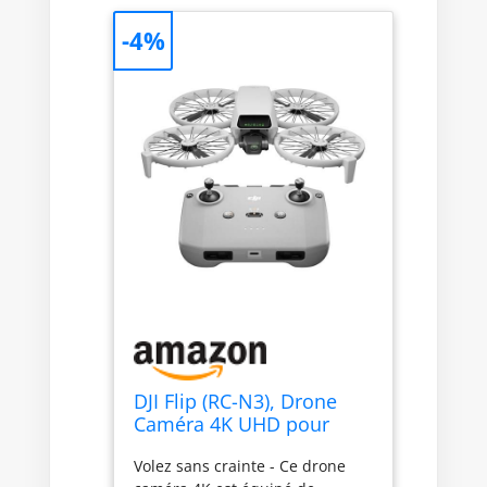
-4%
DJI Flip (RC-N3), Drone
Caméra 4K UHD pour
adultes, < 249 g
Volez sans crainte - Ce drone