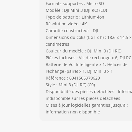
Formats supportés : Micro SD
Modèle : DJI Mini 3 (DJI RC) (EU)
Type de batterie : Lithium-ion
Résolution vidéo : 4K
Garantie constructeur : DJI
Dimensions du colis (L x l x h) : 18.6 x 14.5 x
centimètres
Couleur du modèle : DJI Mini 3 (DJI RC)
Pièces incluses : Vis de rechange x 6, DJI RC 
Batterie de Vol Intelligente x 1, Hélices de
rechange (paire) x 1, DJI Mini 3 x 1
Référence : 6941565979629
Style : Mini 3 (DJI RC) (C0)
Disponibilité des pièces détachées : Inform
indisponible sur les pièces détachées
Mises à jour logicielles garanties jusqu’à :
Information non disponible