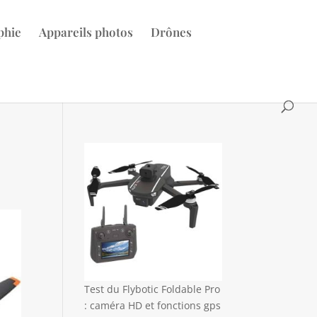
phie
Appareils photos
Drônes
Test du Flybotic Foldable Pro
: caméra HD et fonctions gps