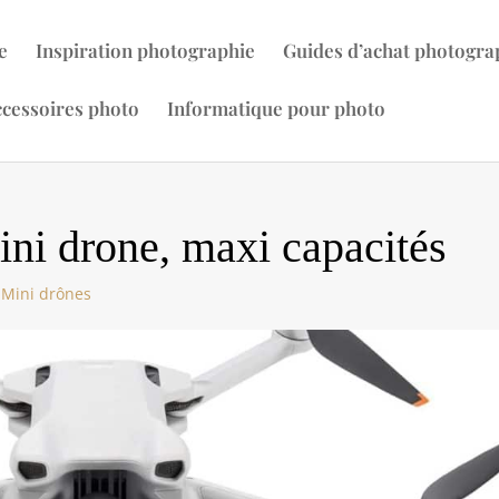
e
Inspiration photographie
Guides d’achat photogra
cessoires photo
Informatique pour photo
ini drone, maxi capacités
,
Mini drônes