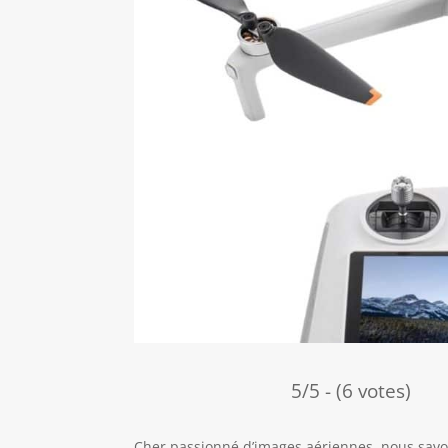
5/5 - (6 votes)
Cher passionné d’images aériennes, nous savon