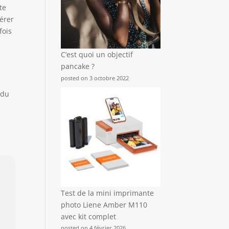
te
vérer
fois
C’est quoi un objectif
pancake ?
posted on 3 octobre 2022
 du
Test de la mini imprimante
photo Liene Amber M110
avec kit complet
posted on 4 février 2026