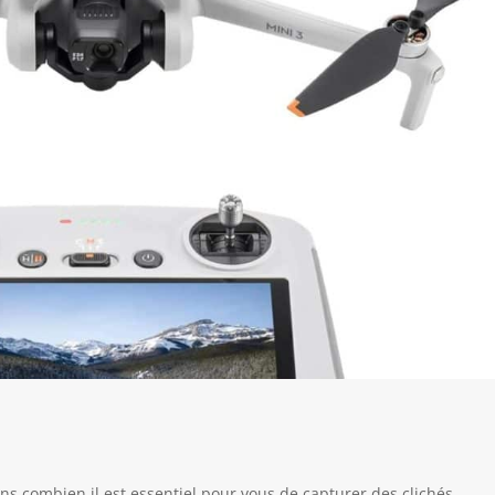
s combien il est essentiel pour vous de capturer des clichés