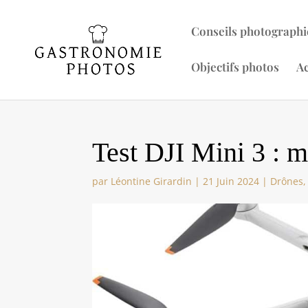
Conseils photographi
Objectifs photos
Ac
Test DJI Mini 3 : m
par
Léontine Girardin
|
21 Juin 2024
|
Drônes