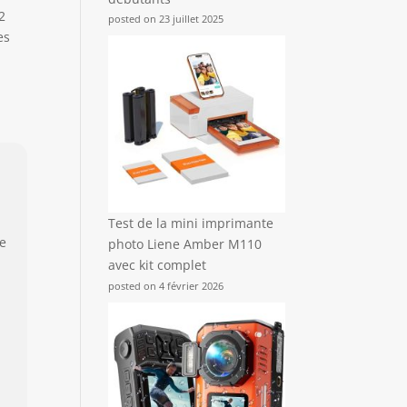
2
posted on 23 juillet 2025
es
Test de la mini imprimante
le
photo Liene Amber M110
avec kit complet
posted on 4 février 2026