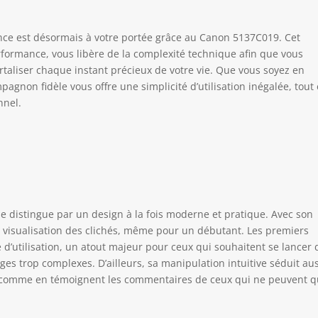
nce est désormais à votre portée grâce au Canon 5137C019. Cet
performance, vous libère de la complexité technique afin que vous
ortaliser chaque instant précieux de votre vie. Que vous soyez en
agnon fidèle vous offre une simplicité d’utilisation inégalée, tout
nnel.
e distingue par un design à la fois moderne et pratique. Avec son
e visualisation des clichés, même pour un débutant. Les premiers
té d’utilisation, un atout majeur pour ceux qui souhaitent se lancer
es trop complexes. D’ailleurs, sa manipulation intuitive séduit aus
, comme en témoignent les commentaires de ceux qui ne peuvent 