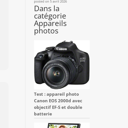
posted on 5 avril 2026
Dans la
catégorie
Appareils
photos
Test : appareil photo
Canon EOS 2000d avec
objectif EF-S et double
batterie