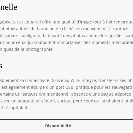
nelle
gapixels, cet appareil offre une qualité d’image tout à fait remarqu
de photographies de faune ou de clichés en mouvement, il capture
ilisateurs soulignent la beauté des photos, même lorsqu’elles son
tout pour ceux qui souhaitent immortaliser des moments mémorabl
hniques de la photographie.
s
iablement sa connectivité. Grâce au Wi-Fi intégré, transférer ses p
. Il est également équipé d’un port USB, pratique pour les sauvegar
 certains utilisateurs ont mentionné l’absence d’une bague adaptée
 avec un adaptateur séparé, surtout pour ceux qui souhaitent utili
t récapitulatif :
Disponibilité