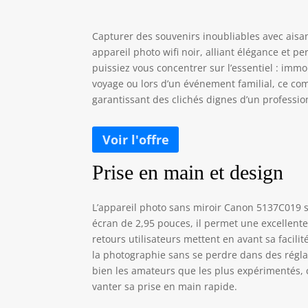
Capturer des souvenirs inoubliables avec aisa
appareil photo wifi noir, alliant élégance et 
puissiez vous concentrer sur l’essentiel : imm
voyage ou lors d’un événement familial, ce comp
garantissant des clichés dignes d’un professio
Prise en main et design
L’appareil photo sans miroir Canon 5137C019 s
écran de 2,95 pouces, il permet une excellent
retours utilisateurs mettent en avant sa facili
la photographie sans se perdre dans des réglag
bien les amateurs que les plus expérimentés
vanter sa prise en main rapide.