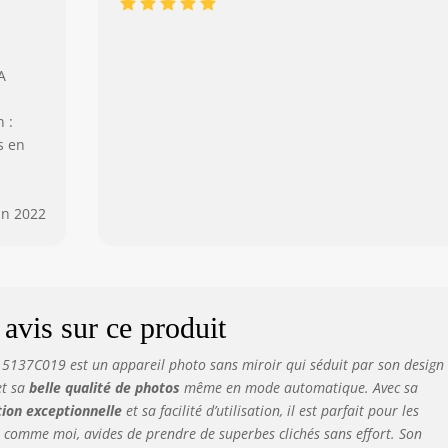
A
 :
s en
in 2022
avis sur ce produit
5137C019 est un appareil photo sans miroir qui séduit par son design
t sa
belle qualité de photos
même en mode automatique. Avec sa
tion exceptionnelle
et sa facilité d’utilisation, il est parfait pour les
comme moi, avides de prendre de superbes clichés sans effort. Son