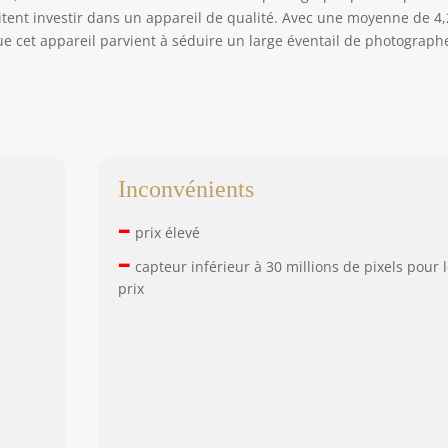
itent investir dans un appareil de qualité. Avec une moyenne de 4,
ir que cet appareil parvient à séduire un large éventail de photograph
Inconvénients
–
prix élevé
–
capteur inférieur à 30 millions de pixels pour 
prix