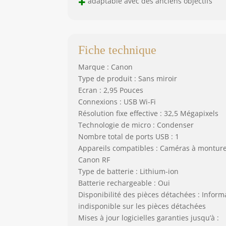
+
adaptable avec des anciens objectifs
Fiche technique
Marque : Canon
Type de produit : Sans miroir
Ecran : 2,95 Pouces
Connexions : USB Wi-Fi
Résolution fixe effective : 32,5 Mégapixels
Technologie de micro : Condenser
Nombre total de ports USB : 1
Appareils compatibles : Caméras à montur
Canon RF
Type de batterie : Lithium-ion
Batterie rechargeable : Oui
Disponibilité des pièces détachées : Inform
indisponible sur les pièces détachées
Mises à jour logicielles garanties jusqu’à :