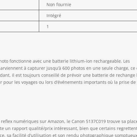
Non fournie
Intégré
1
hoto fonctionne avec une batterie lithium-ion rechargeable. Les
 parviennent à capturer jusqu’à 600 photos en une seule charge, ce
nt, il est toujours conseillé de prévoir une batterie de rechange 
er pour les voyages ou lors d’événements importants où la prise de
 reflex numériques sur Amazon, le Canon 5137C019 trouve sa plac
te un rapport qualité/prix intéressant, bien que certains regretten
ce, sa facilité d’utilisation et son rendu photographique somptueu