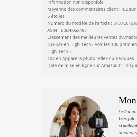
Information non disponible
Moyenne des commentaires client : 4,2 sur
5 étoiles
Numéro du modèle de l’article : 5137C019A
ASIN : B0B4KGX487
Classement des meilleures ventes d’Amazon
239 829 en High-Tech ( Voir les 100 premier
High-Tech )
108 en Appareils photo reflex numériques
Date de mise en ligne sur Amazon.fr : 20 ju
Mon 
Le Canon 
très joli
e
stabilisa
amateurs 