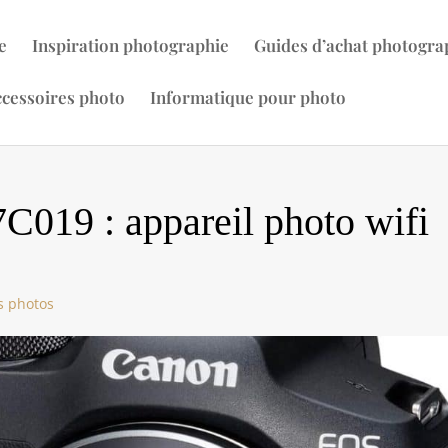
e
Inspiration photographie
Guides d’achat photogra
cessoires photo
Informatique pour photo
C019 : appareil photo wifi
s photos