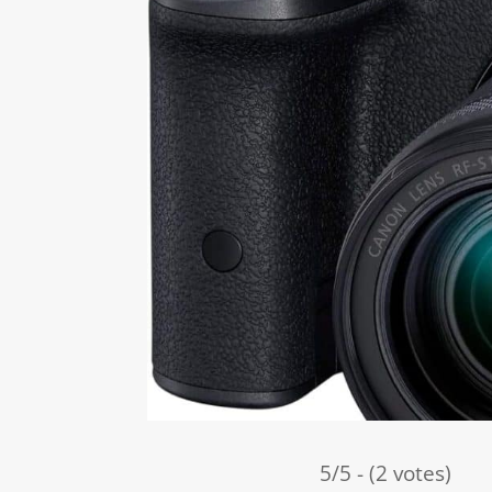
5/5 - (2 votes)