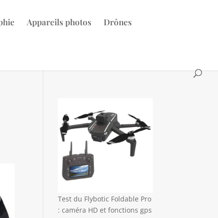
phie
Appareils photos
Drônes
Test du Flybotic Foldable Pro
: caméra HD et fonctions gps