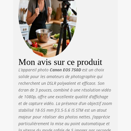
Mon avis sur ce produit
L’appareil photo
Canon EOS 750D
est un choix
solide pour les amateurs de photographie qui
recherchent un DSLR polyvalent et efficace. Son
écran de 3 pouces, combiné à une résolution vidéo
de 1080p, offre une excellente qualité d’affichage
et de capture vidéo. La présence d’un objectif zoom
stabilisé 18-55 mm f/3.5-5.6 IS STM est un atout
majeur pour réaliser des photos nettes. J’apprécie
particulièrement la mise au point automatique et
la vitesse du mode rafale de 5 images par seconde,