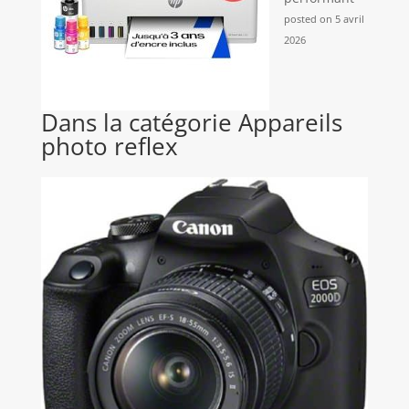
posted on 5 avril
2026
Dans la catégorie Appareils
photo reflex