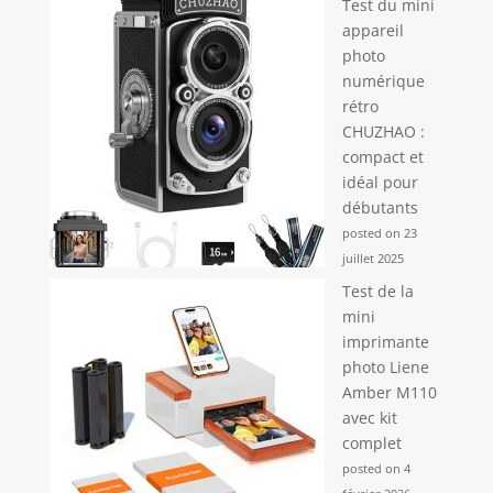
Test du mini
appareil
photo
numérique
rétro
CHUZHAO :
compact et
idéal pour
débutants
posted on 23
juillet 2025
Test de la
mini
imprimante
photo Liene
Amber M110
avec kit
complet
posted on 4