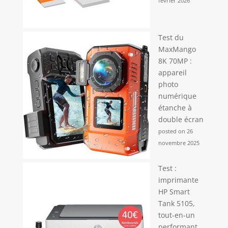
février 2026
Test du
MaxMango
8K 70MP :
appareil
photo
numérique
étanche à
double écran
posted on 26
novembre 2025
Test :
imprimante
HP Smart
Tank 5105,
tout-en-un
performant