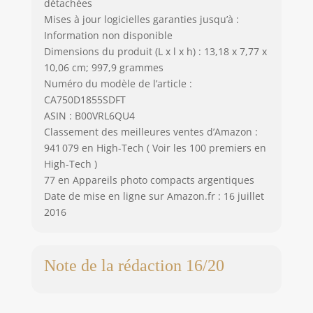
détachées
Mises à jour logicielles garanties jusqu’à :
Information non disponible
Dimensions du produit (L x l x h) : 13,18 x 7,77 x
10,06 cm; 997,9 grammes
Numéro du modèle de l’article :
CA750D1855SDFT
ASIN : B00VRL6QU4
Classement des meilleures ventes d’Amazon :
941 079 en High-Tech ( Voir les 100 premiers en
High-Tech )
77 en Appareils photo compacts argentiques
Date de mise en ligne sur Amazon.fr : 16 juillet
2016
Note de la rédaction 16/20