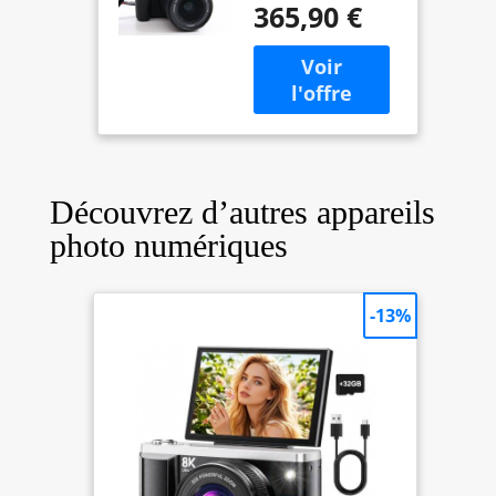
4Go
365,90 €
Découvrez d’autres appareils
photo numériques
-13%