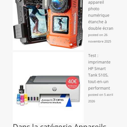
appareil
photo
numérique
étanche à
double écran
posted on 26
novembre 2025
Test :
imprimante
HP Smart
Tank 5105,
tout-en-un
performant
posted on 5 avril
2026
Dans la catégorie Appareils