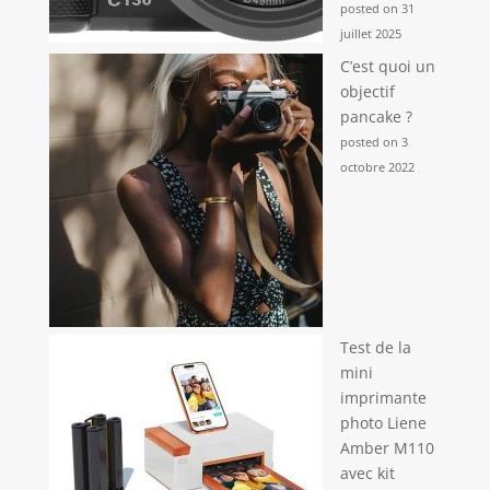
posted on 31
juillet 2025
C’est quoi un
objectif
pancake ?
posted on 3
octobre 2022
Test de la
mini
imprimante
photo Liene
Amber M110
avec kit