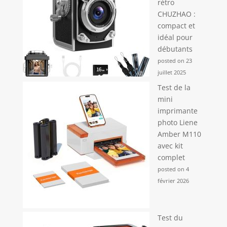
rétro
CHUZHAO :
compact et
idéal pour
débutants
posted on 23
juillet 2025
Test de la
mini
imprimante
photo Liene
Amber M110
avec kit
complet
posted on 4
février 2026
Test du