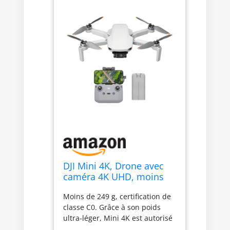
DJI Mini 4K, Drone avec
caméra 4K UHD, moins
de 249 g
Moins de 249 g, certification de
classe C0. Grâce à son poids
ultra-léger, Mini 4K est autorisé
à voler dans les catégories A1 et