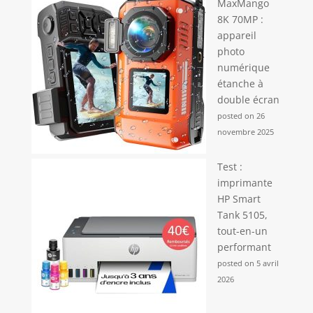
MaxMango
8K 70MP :
appareil
photo
numérique
étanche à
double écran
posted on 26
novembre 2025
Test :
imprimante
HP Smart
Tank 5105,
tout-en-un
performant
posted on 5 avril
2026