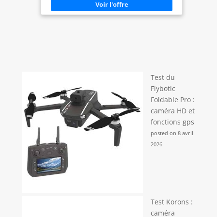
Test du
Flybotic
Foldable Pro :
caméra HD et
fonctions gps
posted on 8 avril
2026
Test Korons :
caméra