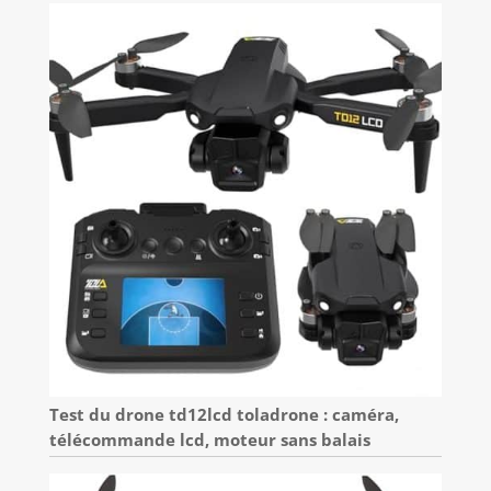
Test du drone td12lcd toladrone : caméra,
télécommande lcd, moteur sans balais