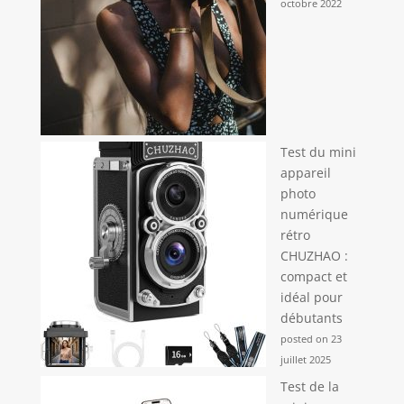
octobre 2022
Test du mini
appareil
photo
numérique
rétro
CHUZHAO :
compact et
idéal pour
débutants
posted on 23
juillet 2025
Test de la