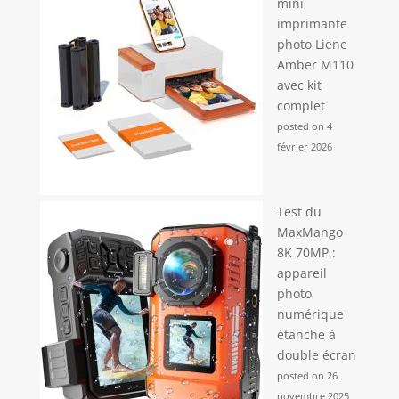
mini
imprimante
photo Liene
Amber M110
avec kit
complet
posted on 4
février 2026
Test du
MaxMango
8K 70MP :
appareil
photo
numérique
étanche à
double écran
posted on 26
novembre 2025