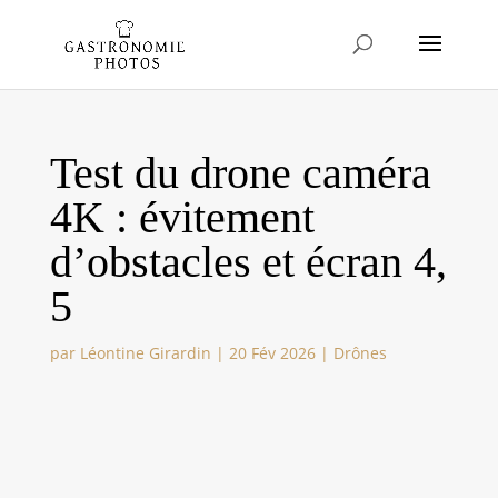
Test du drone caméra
4K : évitement
d’obstacles et écran 4,
5
par
Léontine Girardin
|
20 Fév 2026
|
Drônes