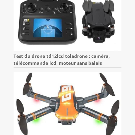
Test du drone td12lcd toladrone : caméra,
télécommande lcd, moteur sans balais