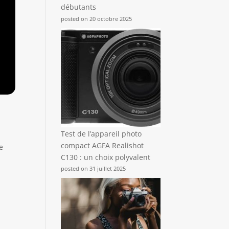
débutants
posted on 20 octobre 2025
Test de l’appareil photo
compact AGFA Realishot
e
C130 : un choix polyvalent
posted on 31 juillet 2025