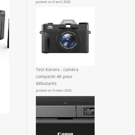
posted on 8 avril 2026
Test Korons : caméra
compacte 4K pour
débutants
posted on 4 mars 2026