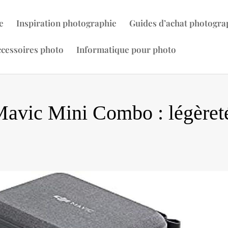
e
Inspiration photographie
Guides d’achat photogra
cessoires photo
Informatique pour photo
Mavic Mini Combo : légèret