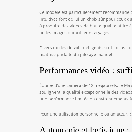
i
g
Ce modèle est particulièrement recommandé pour
i
intuitives font de lui un choix sûr pour ceux qu
i
à produire des vidéos de haute qualité attire 
M
m
belles images durant leurs voyages.
Divers modes de vol intelligents sont inclus,
maîtrise parfaite du pilotage manuel.
Performances vidéo : suff
Équipé d’une caméra de 12 mégapixels, le Mavic
soulignent la qualité exceptionnelle des vidéo
une performance limitée en environnements à 
Pour une utilisation personnelle ou amateur, c
Autonomie et logistique :