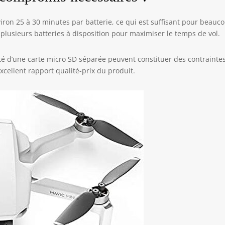
iron 25 à 30 minutes par batterie, ce qui est suffisant pour beauc
r plusieurs batteries à disposition pour maximiser le temps de vol.
ité d’une carte micro SD séparée peuvent constituer des contrainte
xcellent rapport qualité-prix du produit.