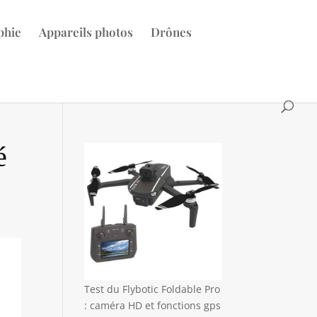
phie
Appareils photos
Drônes
é
Test du Flybotic Foldable Pro
: caméra HD et fonctions gps