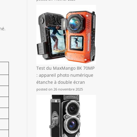
x
hé.
Test du MaxMango 8K 70MP
: appareil photo numérique
étanche à double écran
posted on 26 novembre 2025