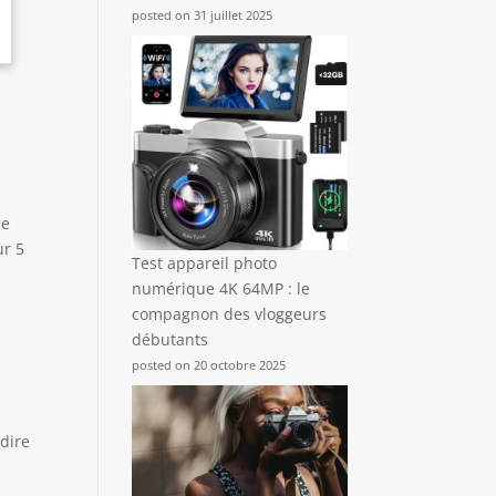
posted on 31 juillet 2025
ge
ur 5
Test appareil photo
numérique 4K 64MP : le
compagnon des vloggeurs
débutants
posted on 20 octobre 2025
 dire