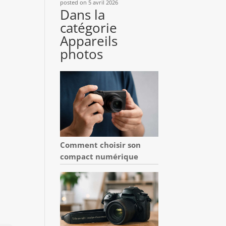
posted on 5 avril 2026
Dans la
catégorie
Appareils
photos
Comment choisir son
compact numérique