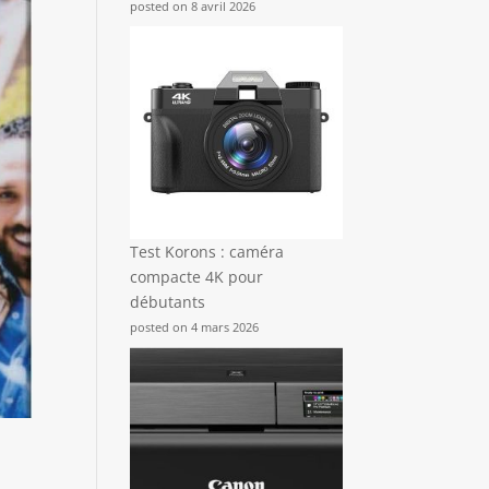
posted on 8 avril 2026
Test Korons : caméra
compacte 4K pour
débutants
posted on 4 mars 2026