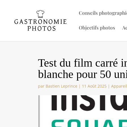
Conseils photographi
Objectifs photos
Ac
Test du film carré 
blanche pour 50 un
par
Bastien Leprince
|
11 Août 2025
|
Apparei