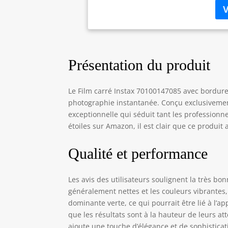
Présentation du produit
Le Film carré Instax 70100147085 avec bordur
photographie instantanée. Conçu exclusivement
exceptionnelle qui séduit tant les profession
étoiles sur Amazon, il est clair que ce produit
Qualité et performance
Les avis des utilisateurs soulignent la très b
généralement nettes et les couleurs vibrantes
dominante verte, ce qui pourrait être lié à l’ap
que les résultats sont à la hauteur de leurs a
ajoute une touche d’élégance et de sophisticat