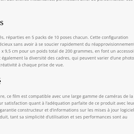
es
ités, réparties en 5 packs de 10 poses chacun. Cette configuration
ieux sans avoir à se soucier rapidement du réapprovisionnemen
 x 9,5 cm pour un poids total de 200 grammes, en font un accessoi
nt également la diversité des cadres, qui peuvent varier d’une photo
créativité à chaque prise de vue.
é
re, ce film est compatible avec une large gamme de caméras de la
 satisfaction quant à l’adéquation parfaite de ce produit avec leu
arantie constructeur et d’informations sur les mises à jour logicie
uit, tant sa simplicité d’utilisation et ses performances sont au