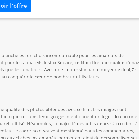
e blanche est un choix incontournable pour les amateurs de
 pour les appareils Instax Square, ce film offre une qualité d’ima
nels que les amateurs. Avec une impressionnante moyenne de 4,7 s
 a su conquérir le cœur de nombreux utilisateurs.
onne qualité des photos obtenues avec ce film. Les images sont
, bien que certains témoignages mentionnent un léger flou ou une
pareil utilisé. Néanmoins, la majorité des utilisateurs s’accordent à
ttentes. Le cadre noir, souvent mentionné dans les commentaires,
ion aux clichés instantanés, permettant ainsi de personnaliser ses