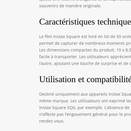
souvenirs de manière originale.
Caractéristiques techniqu
Le film Instax Square est livré en lot de 50 un
permet de capturer de nombreux moments préc
Les dimensions compactes du produit, 10 x 8,5
facile à transporter. Les utilisateurs apprécie
l’autre, ajoutant une touche de surprise et de 
Utilisation et compatibilit
Destiné uniquement aux appareils Instax Squa
même marque. Les utilisateurs ont exprimé leur
Instax Square SQ6, par exemple. L’absence de g
n’affecte pas l’engouement général pour le prod
rendez-vous.