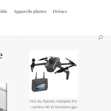
phie
Appareils photos
Drônes
e
Test du Flybotic Foldable Pro
: caméra HD et fonctions gps