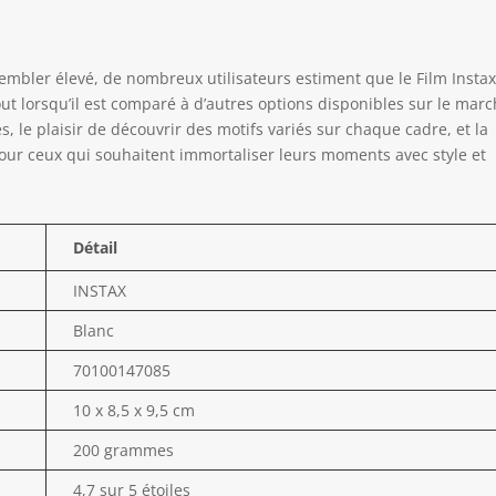
sembler élevé, de nombreux utilisateurs estiment que le Film Insta
ut lorsqu’il est comparé à d’autres options disponibles sur le marc
, le plaisir de découvrir des motifs variés sur chaque cadre, et la
 pour ceux qui souhaitent immortaliser leurs moments avec style et
Détail
INSTAX
Blanc
70100147085
10 x 8,5 x 9,5 cm
200 grammes
4,7 sur 5 étoiles