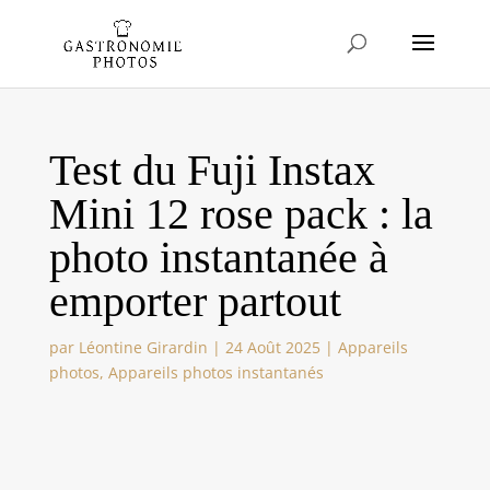
Test du Fuji Instax
Mini 12 rose pack : la
photo instantanée à
emporter partout
par
Léontine Girardin
|
24 Août 2025
|
Appareils
photos
,
Appareils photos instantanés