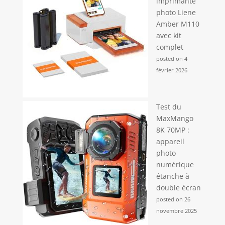
imprimante
photo Liene
Amber M110
avec kit
complet
posted on 4
février 2026
Test du
MaxMango
8K 70MP :
appareil
photo
numérique
étanche à
double écran
posted on 26
novembre 2025