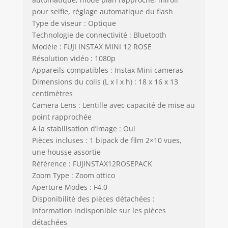
pour selfie, réglage automatique du flash
Type de viseur : Optique
Technologie de connectivité : Bluetooth
Modèle : FUJI INSTAX MINI 12 ROSE
Résolution vidéo : 1080p
Appareils compatibles : Instax Mini cameras
Dimensions du colis (L x l x h) : 18 x 16 x 13
centimètres
Camera Lens : Lentille avec capacité de mise au
point rapprochée
A la stabilisation d’image : Oui
Pièces incluses : 1 bipack de film 2×10 vues,
une housse assortie
Référence : FUJINSTAX12ROSEPACK
Zoom Type : Zoom ottico
Aperture Modes : F4.0
Disponibilité des pièces détachées :
Information indisponible sur les pièces
détachées