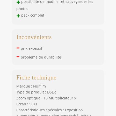
+
possibilité de modifier et sauvegarder les
photos
+
pack complet
Inconvénients
–
prix excessif
–
problème de durabilité
Fiche technique
Marque : Fujifilm
Type de produit : DSLR
Zoom optique : 10 Multiplicateur x
Ecran : 5E+1
Caractéristiques spéciales : Exposition
automatique, mode plan rapproché, miroir