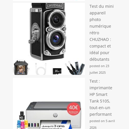
Test du mini
appareil
photo
numérique
rétro
CHUZHAO :
compact et
idéal pour
débutants
posted on 23
juillet 2025
Test :
imprimante
HP Smart
Tank 5105,
tout-en-un
performant
posted on 5 avril
2026