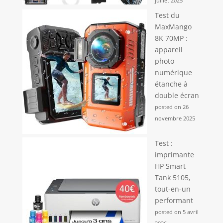
juillet 2025
Test du
MaxMango
8K 70MP :
appareil
photo
numérique
étanche à
double écran
posted on 26
novembre 2025
Test :
imprimante
HP Smart
Tank 5105,
tout-en-un
performant
posted on 5 avril