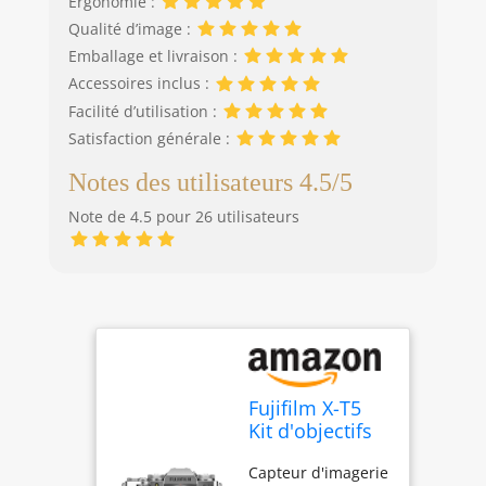
Ergonomie :
Qualité d’image :
Emballage et livraison :
Accessoires inclus :
Facilité d’utilisation :
Satisfaction générale :
Notes des utilisateurs 4.5/5
Note de 4.5 pour 26 utilisateurs
Fujifilm X-T5
Kit d'objectifs
d'appareil
Capteur d'imagerie
Photo