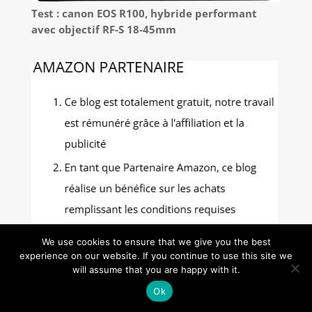
Test : canon EOS R100, hybride performant
avec objectif RF-S 18-45mm
We use cookies to ensure that we give you the best
experience on our website. If you continue to use this site we
will assume that you are happy with it.
Ok