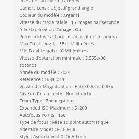
Poids de l’article : 1,22 Livres
Camera Lens : Objectif grand angle
Couleur du modèle : Argenté
Vitesse du mode rafale : 15 images par seconde
A la stabilisation d’image : Oui
Pièces incluses : Corps et objectif de la caméra
Max Focal Length : 5E+1 Millimètres
Min Focal Length : 16 Millimètres
Vitesse d’obturation minimale : 5.555e-06
seconds
Année du modèle : 2024
Référence : 16843014
Viewfinder Magnification : Entre 0,5x et 0,85x
Niveau d’ etancheite : Non étanche
Zoom Type : Zoom optique
Expanded ISO Maximum : 51200
Autofocus Points : 150
Type de focus : Mise au point automatique
Aperture Modes : F2.8-F4.8
Style : Avec objectif XF16-50 mm