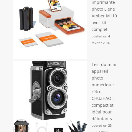
imprimante
photo Liene
Amber M110
avec kit
complet
posted on 4
février 2026
Test du mini
appareil
photo
numérique
rétro
CHUZHAO :
compact et
idéal pour
débutants
posted on 23