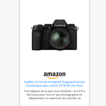
mode de simulation de film dédié, tout comme le
FUJIFILM X-T50
Fujifilm X-S10 Kit d'objectif d'appareil photo
numérique sans miroir XF18-55 mm Noir
Tout dépend de ce que vous ressentez : le X-S10 a
été conçu pour fournir aux photographes en
déplacement un maximum de contrôle. Sa
poignée profonde offre une manipulation solide
et sûre avec tout type d'objectif attaché, tandis