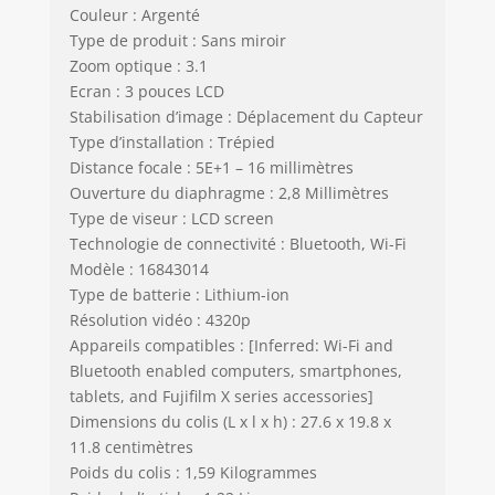
Couleur : Argenté
Type de produit : Sans miroir
Zoom optique : 3.1
Ecran : 3 pouces LCD
Stabilisation d’image : Déplacement du Capteur
Type d’installation : Trépied
Distance focale : 5E+1 – 16 millimètres
Ouverture du diaphragme : 2,8 Millimètres
Type de viseur : LCD screen
Technologie de connectivité : Bluetooth, Wi-Fi
Modèle : 16843014
Type de batterie : Lithium-ion
Résolution vidéo : 4320p
Appareils compatibles : [Inferred: Wi-Fi and
Bluetooth enabled computers, smartphones,
tablets, and Fujifilm X series accessories]
Dimensions du colis (L x l x h) : 27.6 x 19.8 x
11.8 centimètres
Poids du colis : 1,59 Kilogrammes