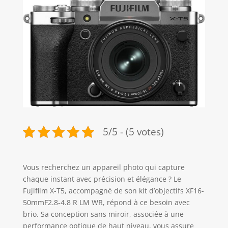
5/5 - (5 votes)
Vous recherchez un appareil photo qui capture
chaque instant avec précision et élégance ? Le
Fujifilm X-T5, accompagné de son kit d’objectifs XF16-
50mmF2.8-4.8 R LM WR, répond à ce besoin avec
brio. Sa conception sans miroir, associée à une
performance optique de haut niveau, vous assure