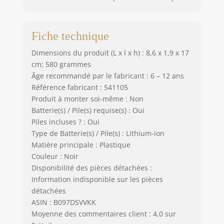
Fiche technique
Dimensions du produit (L x l x h) : 8,6 x 1,9 x 17
cm; 580 grammes
Âge recommandé par le fabricant : 6 – 12 ans
Référence fabricant : 541105
Produit à monter soi-même : Non
Batterie(s) / Pile(s) requise(s) : Oui
Piles incluses ? : Oui
Type de Batterie(s) / Pile(s) : Lithium-ion
Matière principale : Plastique
Couleur : Noir
Disponibilité des pièces détachées :
Information indisponible sur les pièces
détachées
ASIN : B097DSVVKK
Moyenne des commentaires client : 4,0 sur