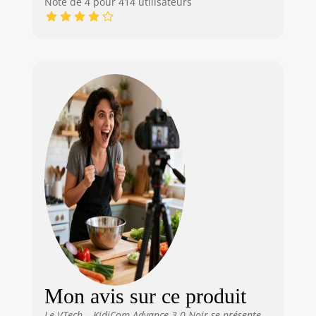
Note de 4 pour 414 utilisateurs
Mon avis sur ce produit
Le VTech – KidiCom Advance 3.0 Noir se présente