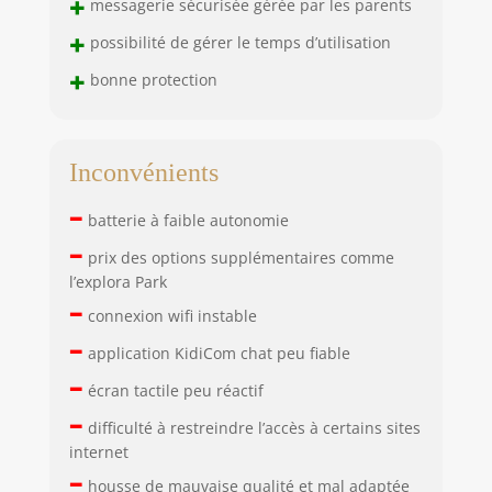
+
messagerie sécurisée gérée par les parents
+
possibilité de gérer le temps d’utilisation
+
bonne protection
Inconvénients
–
batterie à faible autonomie
–
prix des options supplémentaires comme
l’explora Park
–
connexion wifi instable
–
application KidiCom chat peu fiable
–
écran tactile peu réactif
–
difficulté à restreindre l’accès à certains sites
internet
–
housse de mauvaise qualité et mal adaptée