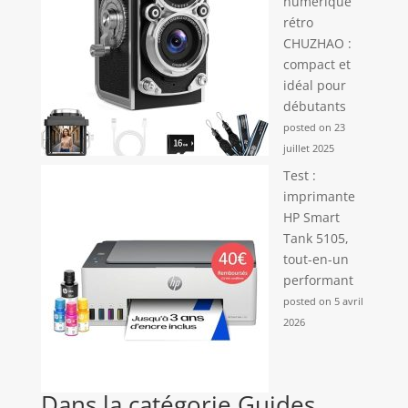
numérique
rétro
CHUZHAO :
compact et
idéal pour
débutants
posted on 23
juillet 2025
Test :
imprimante
HP Smart
Tank 5105,
tout-en-un
performant
posted on 5 avril
2026
Dans la catégorie Guides