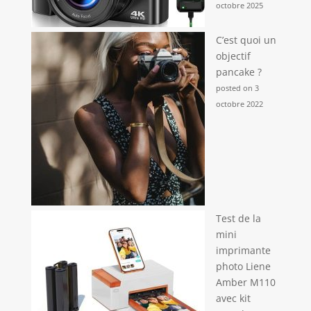
octobre 2025
C’est quoi un
objectif
pancake ?
posted on 3
octobre 2022
Test de la
mini
imprimante
photo Liene
Amber M110
avec kit