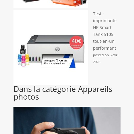
Test :
imprimante
HP Smart
Tank 5105,
tout-en-un
performant
posted on 5 avril
2026
Dans la catégorie Appareils
photos