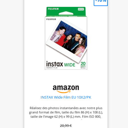
-10%
INSTAX Wide Film EU 10X2/PK
Réalisez des photos instantanées avec notre plus
grand format de film, taille du film 86 (H) x 108 (L),
taille de l'image 62 (H) x 99 (L) mm. Film ISO 800,
qui utilise la technologie du film réel de Fujifilm
20,99 €
Développement rapide de l'image avec une