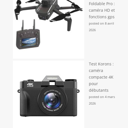
Foldable Pro :
caméra HD et
fonctions gps
posted on 8 avril
2026
Test Korons :
caméra
compacte 4K
pour
débutants
posted on 4 mars
2026