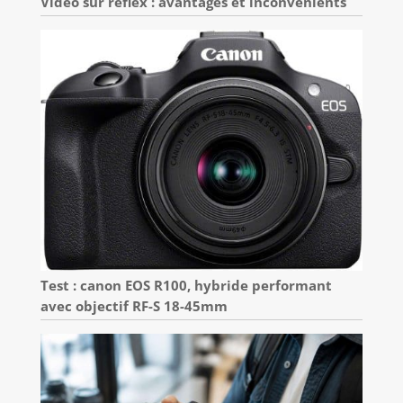
Vidéo sur reflex : avantages et inconvénients
Test : canon EOS R100, hybride performant
avec objectif RF-S 18-45mm