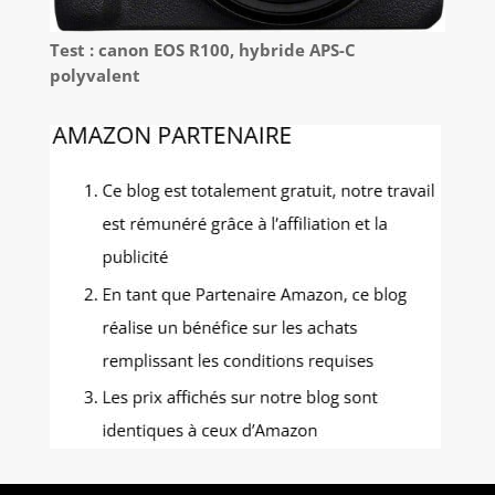
Test : canon EOS R100, hybride APS-C
polyvalent