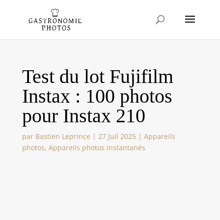
Test du lot Fujifilm
Instax : 100 photos
pour Instax 210
par
Bastien Leprince
|
27 Juil 2025
|
Appareils
photos
,
Appareils photos instantanés