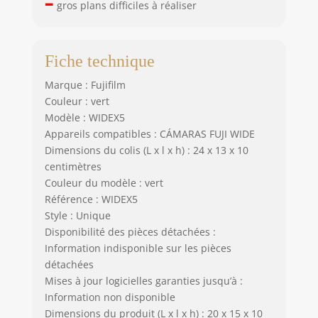
–
gros plans difficiles à réaliser
Fiche technique
Marque : Fujifilm
Couleur : vert
Modèle : WIDEX5
Appareils compatibles : CÁMARAS FUJI WIDE
Dimensions du colis (L x l x h) : 24 x 13 x 10
centimètres
Couleur du modèle : vert
Référence : WIDEX5
Style : Unique
Disponibilité des pièces détachées :
Information indisponible sur les pièces
détachées
Mises à jour logicielles garanties jusqu’à :
Information non disponible
Dimensions du produit (L x l x h) : 20 x 15 x 10