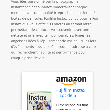
Vous êtes passionné par la photographie
instantanée et souhaitez immortaliser chaque
moment avec une qualité irréprochable. Le lot de 5
boîtes de pellicules Fujifilm Instax, conçu pour le Fuji
Instax 210, vous offre 100 photos au format large,
permettant de capturer vos souvenirs avec une
netteté et une vivacité incomparables. Finies les
angoisses liées à l’épuisement de vos pellicules lors
d’événements spéciaux. Ce produit s’adresse à ceux
qui recherchent fiabilité et performance pour
chaque prise de vue.
Fujifilm Instax
– Lot de 5
boîtes de 20
Dimensions du film
pellicules (100