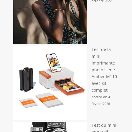
octobre 2022
Test de la
mini
imprimante
photo Liene
Amber M110
avec kit
complet
posted on 4
février 2026
Test du mini
appareil