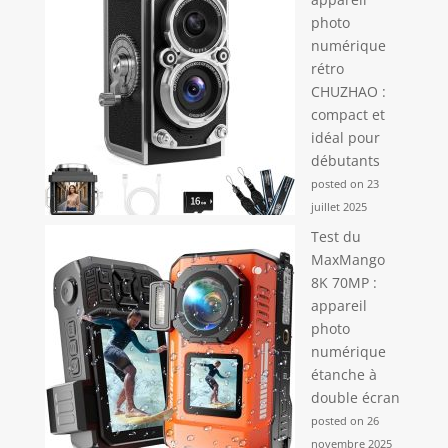
photo
numérique
rétro
CHUZHAO :
compact et
idéal pour
débutants
posted on 23
juillet 2025
Test du
MaxMango
8K 70MP :
appareil
photo
numérique
étanche à
double écran
posted on 26
novembre 2025