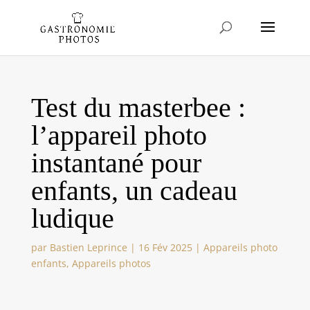
Test du masterbee :
l’appareil photo
instantané pour
enfants, un cadeau
ludique
par
Bastien Leprince
|
16 Fév 2025
|
Appareils photo
enfants
,
Appareils photos