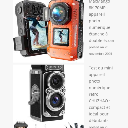
MaxMango
8K 70MP :
appareil
photo
numérique
étanche à
double écran
posted on 26
novembre 2025
Test du mini
appareil
photo
numérique
rétro
CHUZHAO :
compact et
idéal pour
débutants
posted on 23