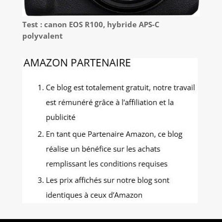
Test : canon EOS R100, hybride APS-C
polyvalent