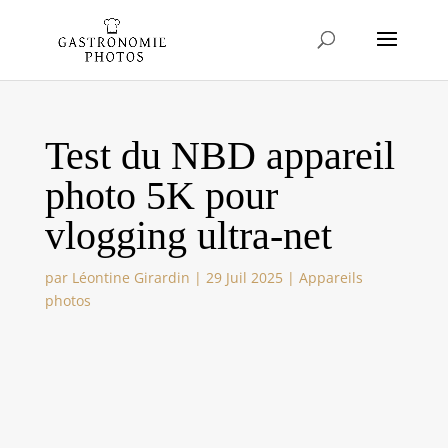
Test du NBD appareil
photo 5K pour
vlogging ultra-net
par
Léontine Girardin
|
29 Juil 2025
|
Appareils
photos