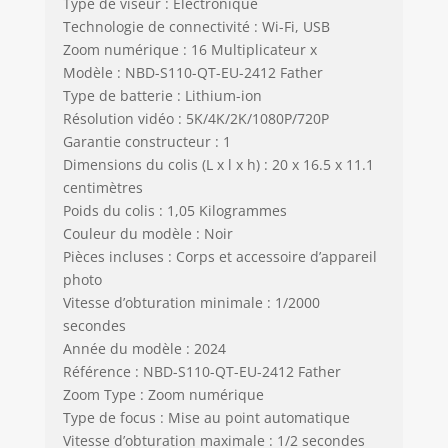
Type de viseur : Électronique
Technologie de connectivité : Wi-Fi, USB
Zoom numérique : 16 Multiplicateur x
Modèle : NBD-S110-QT-EU-2412 Father
Type de batterie : Lithium-ion
Résolution vidéo : 5K/4K/2K/1080P/720P
Garantie constructeur : 1
Dimensions du colis (L x l x h) : 20 x 16.5 x 11.1
centimètres
Poids du colis : 1,05 Kilogrammes
Couleur du modèle : Noir
Pièces incluses : Corps et accessoire d’appareil
photo
Vitesse d’obturation minimale : 1/2000
secondes
Année du modèle : 2024
Référence : NBD-S110-QT-EU-2412 Father
Zoom Type : Zoom numérique
Type de focus : Mise au point automatique
Vitesse d’obturation maximale : 1/2 secondes