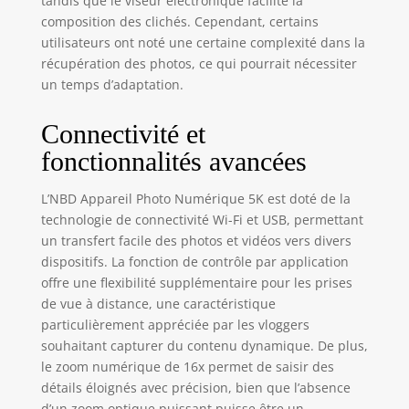
tandis que le viseur électronique facilite la
composition des clichés. Cependant, certains
utilisateurs ont noté une certaine complexité dans la
récupération des photos, ce qui pourrait nécessiter
un temps d’adaptation.
Connectivité et
fonctionnalités avancées
L’NBD Appareil Photo Numérique 5K est doté de la
technologie de connectivité Wi-Fi et USB, permettant
un transfert facile des photos et vidéos vers divers
dispositifs. La fonction de contrôle par application
offre une flexibilité supplémentaire pour les prises
de vue à distance, une caractéristique
particulièrement appréciée par les vloggers
souhaitant capturer du contenu dynamique. De plus,
le zoom numérique de 16x permet de saisir des
détails éloignés avec précision, bien que l’absence
d’un zoom optique puissant puisse être un