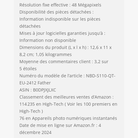
Résolution fixe effective : 48 Mégapixels
Disponibilité des pièces détachées :
Information indisponible sur les pièces
détachées
Mises à jour logicielles garanties jusqu’à :
Information non disponible
Dimensions du produit (L x l x h) : 12,6 x 11 x
8,2 cm; 1,05 kilogrammes
Moyenne des commentaires client : 3,2 sur
5 étoiles
Numéro du modèle de l’article : NBD-S110-QT-
EU-2412 Father
ASIN : B0DPJXJLXC
Classement des meilleures ventes d’Amazon :
114 235 en High-Tech ( Voir les 100 premiers en
High-Tech )
76 en Appareils photo numériques instantanés
Date de mise en ligne sur Amazon.fr : 4
décembre 2024