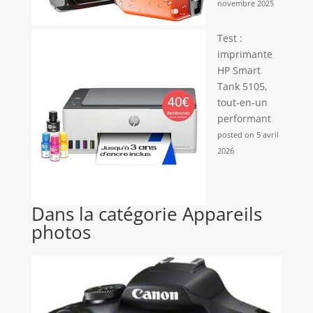
novembre 2025
Test :
imprimante
HP Smart
Tank 5105,
tout-en-un
performant
posted on 5 avril
2026
Dans la catégorie Appareils
photos