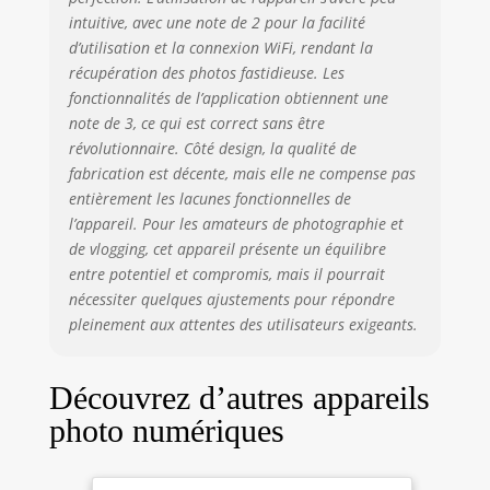
intuitive, avec une note de 2 pour la facilité
d’utilisation et la connexion WiFi, rendant la
récupération des photos fastidieuse. Les
fonctionnalités de l’application obtiennent une
note de 3, ce qui est correct sans être
révolutionnaire. Côté design, la qualité de
fabrication est décente, mais elle ne compense pas
entièrement les lacunes fonctionnelles de
l’appareil. Pour les amateurs de photographie et
de vlogging, cet appareil présente un équilibre
entre potentiel et compromis, mais il pourrait
nécessiter quelques ajustements pour répondre
pleinement aux attentes des utilisateurs exigeants.
Découvrez d’autres appareils
photo numériques