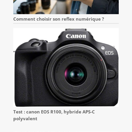
Comment choisir son reflex numérique ?
Test : canon EOS R100, hybride APS-C
polyvalent