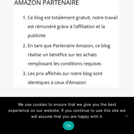
We use cookies to ensure that we give you the best
experience on our website. If you continue to use this site we
Gastronomie Photos - Tous droits réservés -
will assume that you are happy with it.
Mentions Légales
-
Politique de confidentialité
-
Ok
Contact