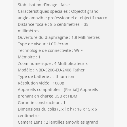
Stabilisation d’image : false
Caractéristiques spéciales : Objectif grand
angle amovible professionnel et objectif macro
Distance focale : 8.5 centimètres – 35
millimètres
Ouverture du diaphragme : 1,8 Millimètres
Type de viseur : LCD écran
Technologie de connectivité : Wi-Fi
Mémoire : 1
Zoom numérique : 4 Multiplicateur x
Modèle : NBD-S200-EU-2408 Father
Type de batterie : Lithium-ion
Résolution vidéo : 1080p
Appareils compatibles : [Partial] Appareils
prenant en charge USB et HDMI
Garantie constructeur : 1
Dimensions du colis (L x l x h) : 18 x 15 x 6
centimètres
Camera Lens : 2 lentilles amovibles (grand