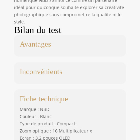
numérique NBD s’annonce comme un partenaire
étudiants,
idéal pour quiconque souhaite explorer sa créativité
voyageurs et
photographique sans compromettre la qualité ni le
créateurs en
style.
herbe.
Bilan du test
Avantages
Inconvénients
Fiche technique
Marque : NBD
Couleur : Blanc
Type de produit : Compact
Zoom optique : 16 Multiplicateur x
Ecran : 3.2 pouces OLED