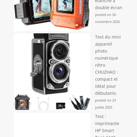
étanche à
double écran
posted on 26
novembre 2025
Test du mini
appareil
photo
numérique
rétro
CHUZHAO :
compact et
idéal pour
débutants
posted on 23
juillet 2025
Test :
imprimante
HP Smart