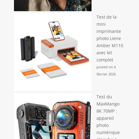
Test de la
mini
imprimante
photo Liene
Amber M110
avec kit
complet
posted on 4
février 2026
Test du
MaxMango
8K 70MP :
appareil
photo
numérique