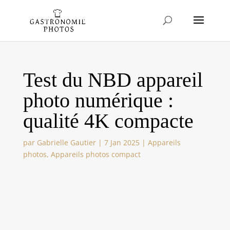
Test du NBD appareil
photo numérique :
qualité 4K compacte
par
Gabrielle Gautier
|
7 Jan 2025
|
Appareils
photos
,
Appareils photos compact