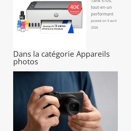
Tank 5105,
tout-en-un
performant
posted on 5 avril
2026
Dans la catégorie Appareils
photos