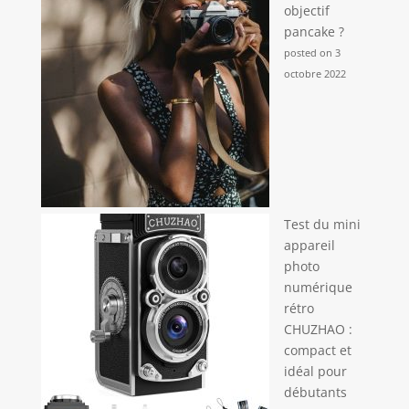
objectif
pancake ?
posted on 3
octobre 2022
Test du mini
appareil
photo
numérique
rétro
CHUZHAO :
compact et
idéal pour
débutants