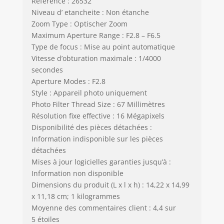
Référence : 26532
Niveau d’ etancheite : Non étanche
Zoom Type : Optischer Zoom
Maximum Aperture Range : F2.8 – F6.5
Type de focus : Mise au point automatique
Vitesse d’obturation maximale : 1/4000
secondes
Aperture Modes : F2.8
Style : Appareil photo uniquement
Photo Filter Thread Size : 67 Millimètres
Résolution fixe effective : 16 Mégapixels
Disponibilité des pièces détachées :
Information indisponible sur les pièces
détachées
Mises à jour logicielles garanties jusqu’à :
Information non disponible
Dimensions du produit (L x l x h) : 14,22 x 14,99
x 11,18 cm; 1 kilogrammes
Moyenne des commentaires client : 4,4 sur
5 étoiles