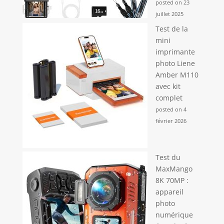
posted on 23
juillet 2025
Test de la
mini
imprimante
photo Liene
Amber M110
avec kit
complet
posted on 4
février 2026
Test du
MaxMango
8K 70MP :
appareil
photo
numérique