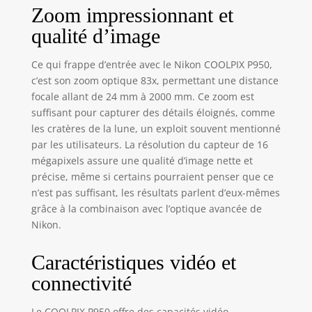
Zoom impressionnant et
Supports
compatibles :
qualité d’image
Nikon F
Ce qui frappe d’entrée avec le Nikon COOLPIX P950,
c’est son zoom optique 83x, permettant une distance
focale allant de 24 mm à 2000 mm. Ce zoom est
suffisant pour capturer des détails éloignés, comme
les cratères de la lune, un exploit souvent mentionné
par les utilisateurs. La résolution du capteur de 16
mégapixels assure une qualité d’image nette et
précise, même si certains pourraient penser que ce
n’est pas suffisant, les résultats parlent d’eux-mêmes
grâce à la combinaison avec l’optique avancée de
Nikon.
Caractéristiques vidéo et
connectivité
Le COOLPIX P950 offre des capacités vidéo