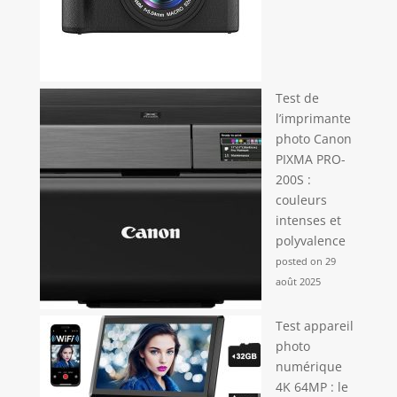
Test de
l’imprimante
photo Canon
PIXMA PRO-
200S :
couleurs
intenses et
polyvalence
posted on 29
août 2025
Test appareil
photo
numérique
4K 64MP : le