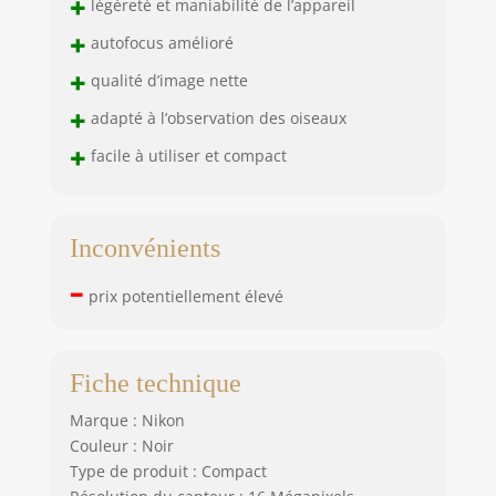
+
légèreté et maniabilité de l’appareil
+
autofocus amélioré
+
qualité d’image nette
+
adapté à l’observation des oiseaux
+
facile à utiliser et compact
Inconvénients
–
prix potentiellement élevé
Fiche technique
Marque : Nikon
Couleur : Noir
Type de produit : Compact