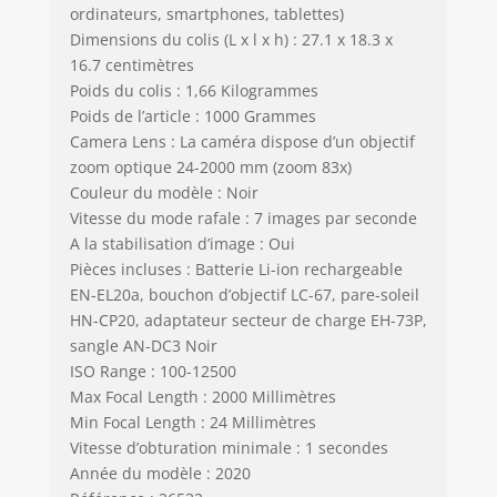
ordinateurs, smartphones, tablettes)
Dimensions du colis (L x l x h) : 27.1 x 18.3 x
16.7 centimètres
Poids du colis : 1,66 Kilogrammes
Poids de l’article : 1000 Grammes
Camera Lens : La caméra dispose d’un objectif
zoom optique 24-2000 mm (zoom 83x)
Couleur du modèle : Noir
Vitesse du mode rafale : 7 images par seconde
A la stabilisation d’image : Oui
Pièces incluses : Batterie Li-ion rechargeable
EN-EL20a, bouchon d’objectif LC-67, pare-soleil
HN-CP20, adaptateur secteur de charge EH-73P,
sangle AN-DC3 Noir
ISO Range : 100-12500
Max Focal Length : 2000 Millimètres
Min Focal Length : 24 Millimètres
Vitesse d’obturation minimale : 1 secondes
Année du modèle : 2020