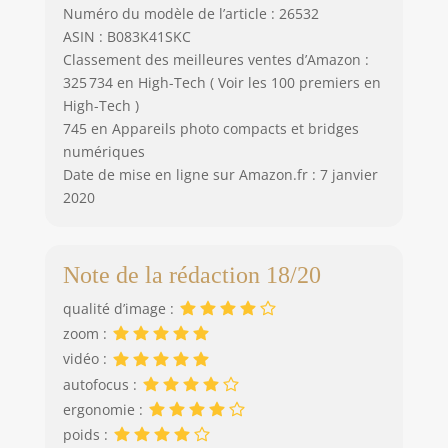
Numéro du modèle de l’article : 26532
ASIN : B083K41SKC
Classement des meilleures ventes d’Amazon :
325 734 en High-Tech ( Voir les 100 premiers en
High-Tech )
745 en Appareils photo compacts et bridges
numériques
Date de mise en ligne sur Amazon.fr : 7 janvier
2020
Note de la rédaction 18/20
qualité d’image :
zoom :
vidéo :
autofocus :
ergonomie :
poids :