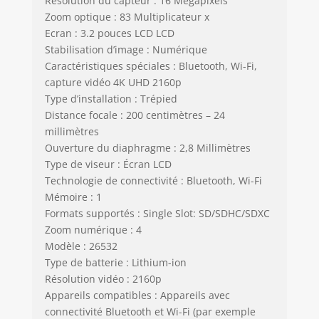
Résolution du capteur : 16 Mégapixels
Zoom optique : 83 Multiplicateur x
Ecran : 3.2 pouces LCD LCD
Stabilisation d’image : Numérique
Caractéristiques spéciales : Bluetooth, Wi-Fi,
capture vidéo 4K UHD 2160p
Type d’installation : Trépied
Distance focale : 200 centimètres – 24
millimètres
Ouverture du diaphragme : 2,8 Millimètres
Type de viseur : Écran LCD
Technologie de connectivité : Bluetooth, Wi-Fi
Mémoire : 1
Formats supportés : Single Slot: SD/SDHC/SDXC
Zoom numérique : 4
Modèle : 26532
Type de batterie : Lithium-ion
Résolution vidéo : 2160p
Appareils compatibles : Appareils avec
connectivité Bluetooth et Wi-Fi (par exemple