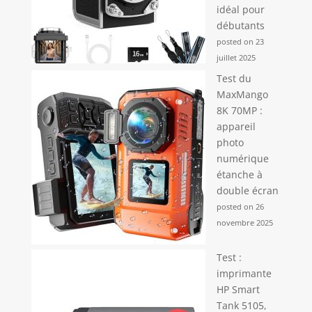
idéal pour
débutants
posted on 23
juillet 2025
Test du
MaxMango
8K 70MP :
appareil
photo
numérique
étanche à
double écran
posted on 26
novembre 2025
Test :
imprimante
HP Smart
Tank 5105,