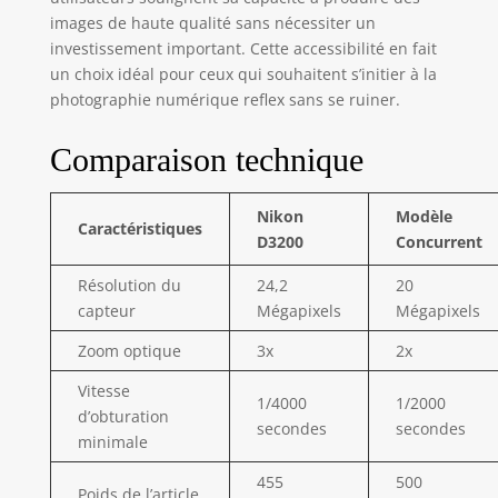
images de haute qualité sans nécessiter un
investissement important. Cette accessibilité en fait
un choix idéal pour ceux qui souhaitent s’initier à la
photographie numérique reflex sans se ruiner.
Comparaison technique
Nikon
Modèle
Caractéristiques
D3200
Concurrent
Résolution du
24,2
20
capteur
Mégapixels
Mégapixels
Zoom optique
3x
2x
Vitesse
1/4000
1/2000
d’obturation
secondes
secondes
minimale
455
500
Poids de l’article