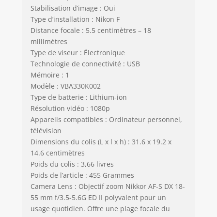
Stabilisation d’image : Oui
Type d’installation : Nikon F
Distance focale : 5.5 centimètres – 18
millimètres
Type de viseur : Électronique
Technologie de connectivité : USB
Mémoire : 1
Modèle : VBA330K002
Type de batterie : Lithium-ion
Résolution vidéo : 1080p
Appareils compatibles : Ordinateur personnel,
télévision
Dimensions du colis (L x l x h) : 31.6 x 19.2 x
14.6 centimètres
Poids du colis : 3,66 livres
Poids de l’article : 455 Grammes
Camera Lens : Objectif zoom Nikkor AF-S DX 18-
55 mm f/3.5-5.6G ED II polyvalent pour un
usage quotidien. Offre une plage focale du