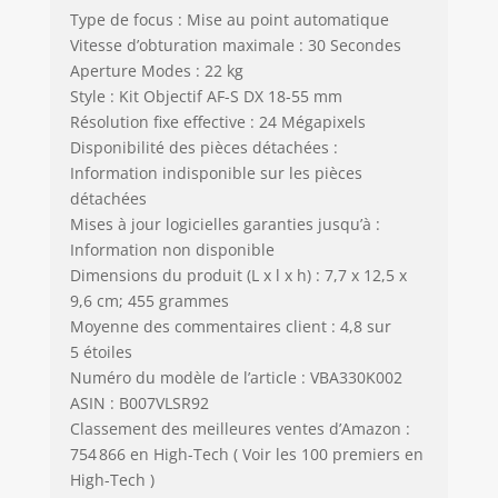
Type de focus : Mise au point automatique
Vitesse d’obturation maximale : 30 Secondes
Aperture Modes : 22 kg
Style : Kit Objectif AF-S DX 18-55 mm
Résolution fixe effective : 24 Mégapixels
Disponibilité des pièces détachées :
Information indisponible sur les pièces
détachées
Mises à jour logicielles garanties jusqu’à :
Information non disponible
Dimensions du produit (L x l x h) : 7,7 x 12,5 x
9,6 cm; 455 grammes
Moyenne des commentaires client : 4,8 sur
5 étoiles
Numéro du modèle de l’article : VBA330K002
ASIN : B007VLSR92
Classement des meilleures ventes d’Amazon :
754 866 en High-Tech ( Voir les 100 premiers en
High-Tech )