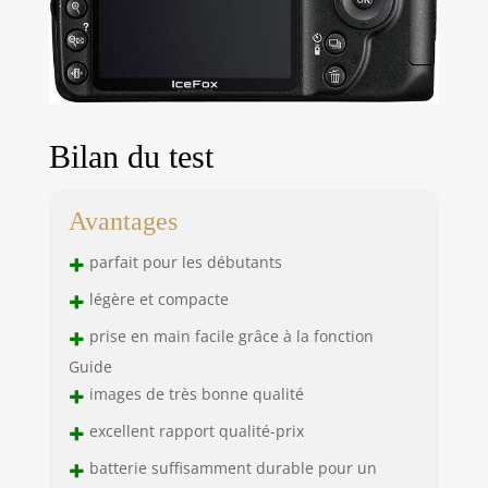
Bilan du test
Avantages
+
parfait pour les débutants
+
légère et compacte
+
prise en main facile grâce à la fonction
Guide
+
images de très bonne qualité
+
excellent rapport qualité-prix
+
batterie suffisamment durable pour un