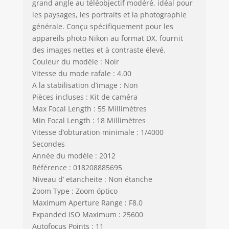
grand angle au téléobjectif modéré, idéal pour
les paysages, les portraits et la photographie
générale. Conçu spécifiquement pour les
appareils photo Nikon au format DX, fournit
des images nettes et à contraste élevé.
Couleur du modèle : Noir
Vitesse du mode rafale : 4.00
A la stabilisation d’image : Non
Pièces incluses : Kit de caméra
Max Focal Length : 55 Millimètres
Min Focal Length : 18 Millimètres
Vitesse d’obturation minimale : 1/4000
Secondes
Année du modèle : 2012
Référence : 018208885695
Niveau d’ etancheite : Non étanche
Zoom Type : Zoom óptico
Maximum Aperture Range : F8.0
Expanded ISO Maximum : 25600
Autofocus Points : 11