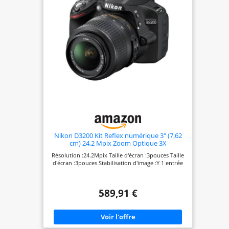
Nikon D3200 Kit Reflex numérique 3" (7,62
cm) 24,2 Mpix Zoom Optique 3X
USB/HDMI/SD Noir + AF-S DX VR II Objectif
Résolution :24.2Mpix Taille d'écran :3pouces Taille
18-55 mm
d'écran :3pouces Stabilisation d'image :Y 1 entrée
589,91 €