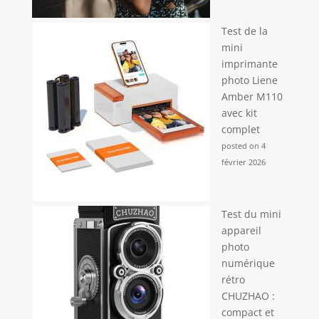
Test de la
mini
imprimante
photo Liene
Amber M110
avec kit
complet
posted on 4
février 2026
Test du mini
appareil
photo
numérique
rétro
CHUZHAO :
compact et