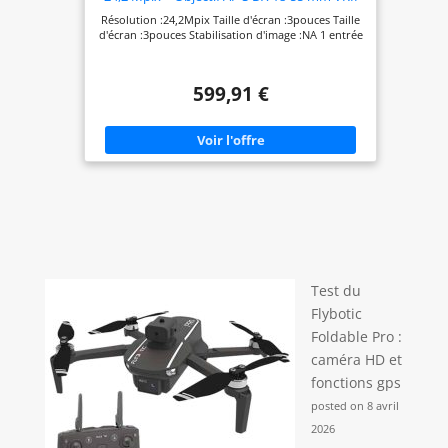
Noir
Résolution :24,2Mpix Taille d'écran :3pouces Taille
d'écran :3pouces Stabilisation d'image :NA 1 entrée
599,91 €
Test du
Flybotic
Foldable Pro :
caméra HD et
fonctions gps
posted on 8 avril
2026