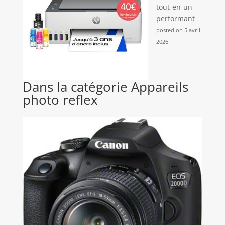
tout-en-un
performant
posted on 5 avril
2026
Dans la catégorie Appareils
photo reflex