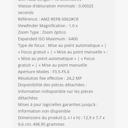
Vitesse d’obturation minimale : 0.00025
seconds
Référence : AMZ-REFB-0062#CR
Viewfinder Magnification : 1,0 x
Zoom Type : Zoom óptico
Expanded ISO Maximum : 6400
Type de focus : Mise au point automatique » |
« Focus gratuit » | « Mise au point manuelle » :
« Mise au point automatique » | « Focus
gratuit » | « Mise au point manuelle
Aperture Modes : F3.5-F5.6
Résolution fixe effective : 24,2 MP
Disponibilité des pièces détachées :
Information indisponible sur les pièces
détachées
Mises à jour logicielles garanties jusqu’à :
Information non disponible
Dimensions du produit (L x l x h) : 12,9 x 7,7 x
9,6 cm; 498,95 grammes