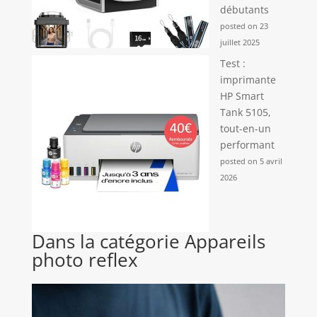
débutants
posted on 23
juillet 2025
Test :
imprimante
HP Smart
Tank 5105,
tout-en-un
performant
posted on 5 avril
2026
Dans la catégorie Appareils
photo reflex