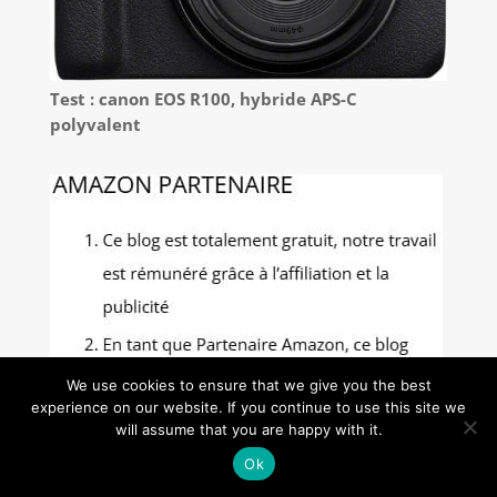
Test : canon EOS R100, hybride APS-C
polyvalent
We use cookies to ensure that we give you the best
experience on our website. If you continue to use this site we
will assume that you are happy with it.
Ok