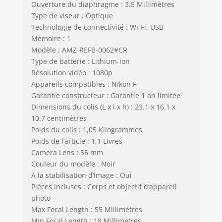
Ouverture du diaphragme : 3,5 Millimètres
Type de viseur : Optique
Technologie de connectivité : Wi-Fi, USB
Mémoire : 1
Modèle : AMZ-REFB-0062#CR
Type de batterie : Lithium-ion
Résolution vidéo : 1080p
Appareils compatibles : Nikon F
Garantie constructeur : Garantie 1 an limitée
Dimensions du colis (L x l x h) : 23.1 x 16.1 x
10.7 centimètres
Poids du colis : 1,05 Kilogrammes
Poids de l’article : 1,1 Livres
Camera Lens : 55 mm
Couleur du modèle : Noir
A la stabilisation d’image : Oui
Pièces incluses : Corps et objectif d’appareil
photo
Max Focal Length : 55 Millimètres
Min Focal Length : 18 Millimètres