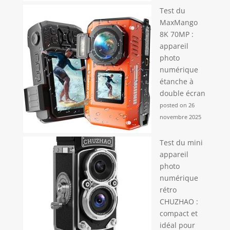
Test du
MaxMango
8K 70MP :
appareil
photo
numérique
étanche à
double écran
posted on 26
novembre 2025
Test du mini
appareil
photo
numérique
rétro
CHUZHAO :
compact et
idéal pour