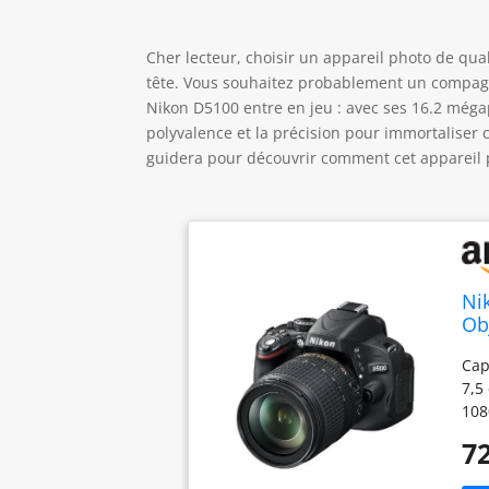
Cher lecteur, choisir un appareil photo de qua
tête. Vous souhaitez probablement un compagnon 
Nikon D5100 entre en jeu : avec ses 16.2 mégapi
polyvalence et la précision pour immortaliser 
guidera pour découvrir comment cet appareil 
Ni
Ob
Cap
7,5
108
(Se
72
seu
ori