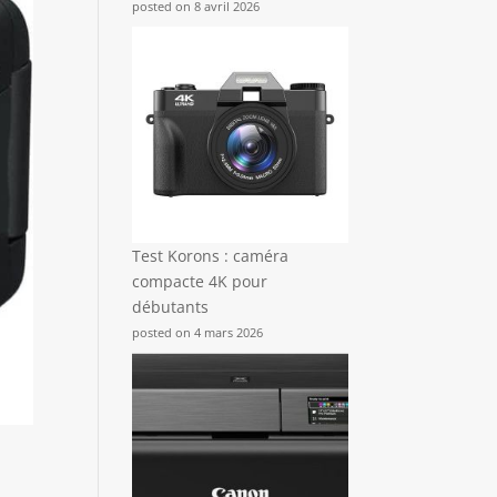
posted on 8 avril 2026
Test Korons : caméra
compacte 4K pour
débutants
posted on 4 mars 2026