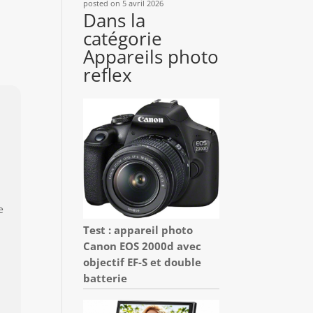
posted on 5 avril 2026
Dans la
catégorie
Appareils photo
reflex
e
Test : appareil photo
Canon EOS 2000d avec
objectif EF-S et double
batterie