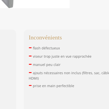
Inconvénients
–
flash défectueux
–
viseur trop juste en vue rapprochée
–
manuel peu clair
–
ajouts nécessaires non inclus (filtres, sac, câbl
HDMI)
–
prise en main perfectible