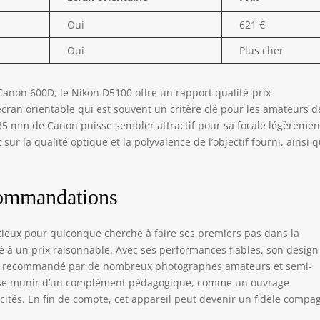
Oui
621 €
Oui
Plus cher
Canon 600D, le Nikon D5100 offre un rapport qualité-prix
écran orientable qui est souvent un critère clé pour les amateurs d
-135 mm de Canon puisse sembler attractif pour sa focale légèremen
 sur la qualité optique et la polyvalence de l’objectif fourni, ainsi 
commandations
cieux pour quiconque cherche à faire ses premiers pas dans la
é à un prix raisonnable. Avec ses performances fiables, son design
 est recommandé par de nombreux photographes amateurs et semi-
de se munir d’un complément pédagogique, comme un ouvrage
cités. En fin de compte, cet appareil peut devenir un fidèle comp