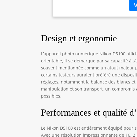
Mov
mém
le 
Design et ergonomie
L’appareil photo numérique Nikon D5100 affich
orientable, il se démarque par sa capacité à s
souvent mentionnée comme un atout majeur pa
certains testeurs auraient préféré une disposit
réglages, notamment la balance des blancs et la
manipulation et son transport, un compromi
possibles.
Performances et qualité d
Le Nikon D5100 est entièrement équipé pour s
Avec une résolution impressionnante de 16, 2 