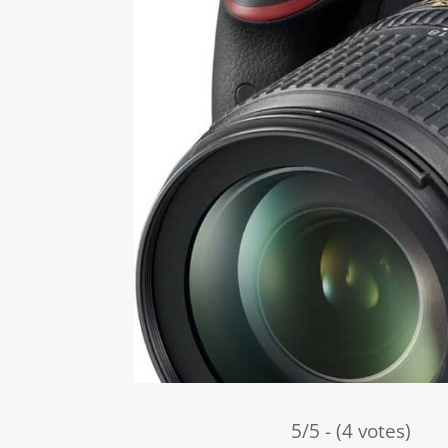
5/5 - (4 votes)