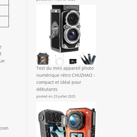
e
t
que
Test du mini appareil photo
numérique rétro CHUZHAO :
compact et idéal pour
débutants
posted on 23 juillet 2025
agnon