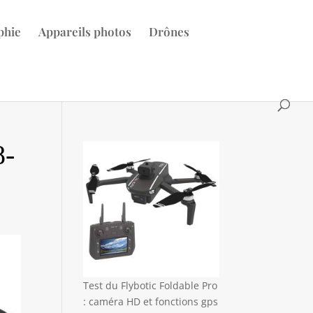
phie
Appareils photos
Drônes
8-
Test du Flybotic Foldable Pro
: caméra HD et fonctions gps