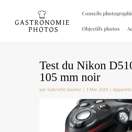
Conseils photographi
Objectifs photos
Ac
Test du Nikon D510
105 mm noir
par
Gabrielle Gautier
|
3 Mar 2025
|
Appareils