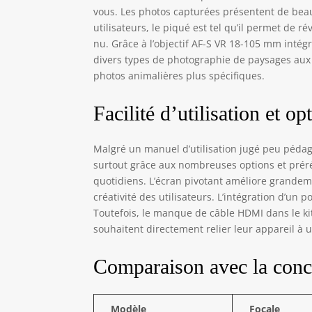
vous. Les photos capturées présentent de bea
utilisateurs, le piqué est tel qu’il permet de ré
nu. Grâce à l’objectif AF-S VR 18-105 mm intégr
divers types de photographie de paysages aux p
photos animalières plus spécifiques.
Facilité d’utilisation et op
Malgré un manuel d’utilisation jugé peu pédagog
surtout grâce aux nombreuses options et préré
quotidiens. L’écran pivotant améliore grandeme
créativité des utilisateurs. L’intégration d’un
Toutefois, le manque de câble HDMI dans le kit
souhaitent directement relier leur appareil à u
Comparaison avec la conc
Modèle
Focale