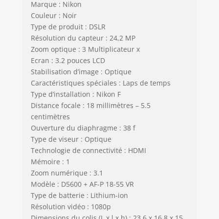
Marque : Nikon
Couleur : Noir
Type de produit : DSLR
Résolution du capteur : 24,2 MP
Zoom optique : 3 Multiplicateur x
Ecran : 3.2 pouces LCD
Stabilisation d’image : Optique
Caractéristiques spéciales : Laps de temps
Type d’installation : Nikon F
Distance focale : 18 millimètres – 5.5
centimètres
Ouverture du diaphragme : 38 f
Type de viseur : Optique
Technologie de connectivité : HDMI
Mémoire : 1
Zoom numérique : 3.1
Modèle : D5600 + AF-P 18-55 VR
Type de batterie : Lithium-ion
Résolution vidéo : 1080p
Dimensions du colis (L x l x h) : 23.6 x 16.8 x 15