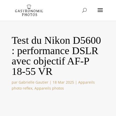
Test du Nikon D5600
: performance DSLR
avec objectif AF-P
18-55 VR
par
Gabrielle Gautier
|
18 Mar 2025
|
Appareils
photo reflex
,
Appareils photos