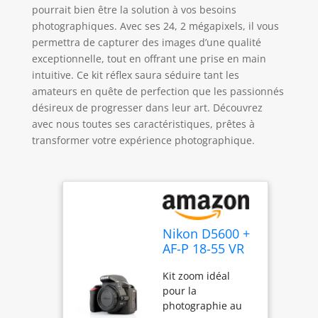
pourrait bien être la solution à vos besoins
photographiques. Avec ses 24, 2 mégapixels, il vous
permettra de capturer des images d’une qualité
exceptionnelle, tout en offrant une prise en main
intuitive. Ce kit réflex saura séduire tant les
amateurs en quête de perfection que les passionnés
désireux de progresser dans leur art. Découvrez
avec nous toutes ses caractéristiques, prêtes à
transformer votre expérience photographique.
Nikon D5600 +
AF-P 18-55 VR
Kit de Reflex
Kit zoom idéal
numérique
pour la
24,2 Mpix Noir
photographie au