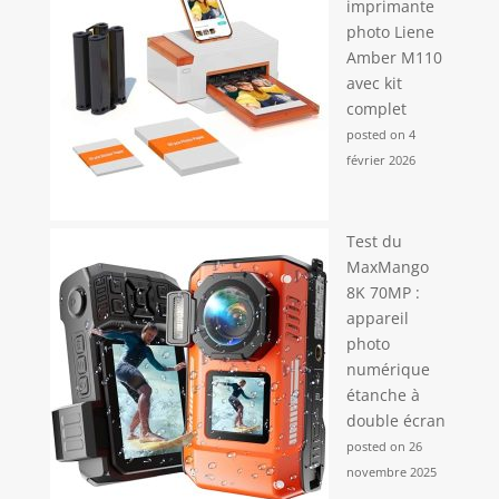
imprimante
photo Liene
Amber M110
avec kit
complet
posted on 4
février 2026
Test du
MaxMango
8K 70MP :
appareil
photo
numérique
étanche à
double écran
posted on 26
novembre 2025