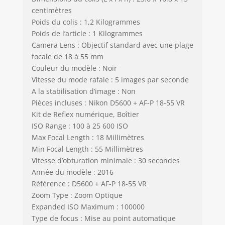
centimètres
Poids du colis : 1,2 Kilogrammes
Poids de l’article : 1 Kilogrammes
Camera Lens : Objectif standard avec une plage
focale de 18 à 55 mm
Couleur du modèle : Noir
Vitesse du mode rafale : 5 images par seconde
A la stabilisation d’image : Non
Pièces incluses : Nikon D5600 + AF-P 18-55 VR
Kit de Reflex numérique, Boîtier
ISO Range : 100 à 25 600 ISO
Max Focal Length : 18 Millimètres
Min Focal Length : 55 Millimètres
Vitesse d’obturation minimale : 30 secondes
Année du modèle : 2016
Référence : D5600 + AF-P 18-55 VR
Zoom Type : Zoom Optique
Expanded ISO Maximum : 100000
Type de focus : Mise au point automatique