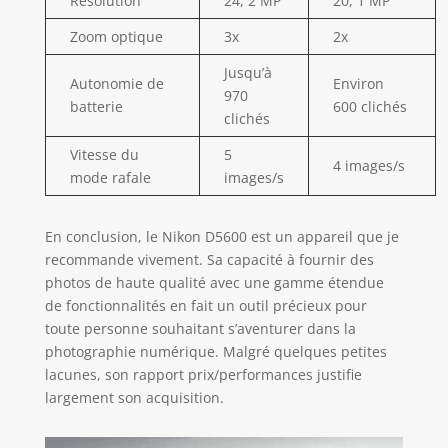
Résolution
24, 2 MP
20, 1 MP
Zoom optique
3x
2x
Jusqu’à
Autonomie de
Environ
970
batterie
600 clichés
clichés
Vitesse du
5
4 images/s
mode rafale
images/s
En conclusion, le Nikon D5600 est un appareil que je
recommande vivement. Sa capacité à fournir des
photos de haute qualité avec une gamme étendue
de fonctionnalités en fait un outil précieux pour
toute personne souhaitant s’aventurer dans la
photographie numérique. Malgré quelques petites
lacunes, son rapport prix/performances justifie
largement son acquisition.